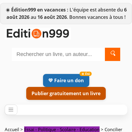
☀️
Édition999 en vacances :
L'équipe est absente du
6
août 2026
au
16 août 2026
. Bonnes vacances à tous !
🔍
💛 Faire un don
Publier gratuitement un livre
Accueil
>
Essai - Politique - Scolaire - Education
> Concilier