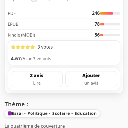
246
PDF
78
EPUB
56
Kindle (MOBI)
3 votes
4.67
/5
sur 3 votants
2 avis
Ajouter
Lire
un avis
Thème :
Essai - Politique - Scolaire - Education
La quatrième de couverture