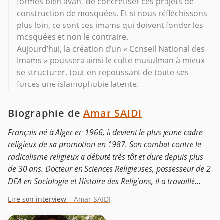
formés bien avant de concrétiser ces projets de
construction de mosquées. Et si nous réfléchissons
plus loin, ce sont ces imams qui doivent fonder les
mosquées et non le contraire.
Aujourd’hui, la création d’un « Conseil National des
Imams » poussera ainsi le culte musulman à mieux
se structurer, tout en repoussant de toute ses
forces une islamophobie latente.
Biographie de
Amar SAIDI
Français né à Alger en 1966, il devient le plus jeune cadre
religieux de sa promotion en 1987. Son combat contre le
radicalisme religieux a débuté très tôt et dure depuis plus
de 30 ans. Docteur en Sciences Religieuses, possesseur de 2
DEA en Sociologie et Histoire des Religions, il a travaillé...
Lire son interview
– Amar SAIDI