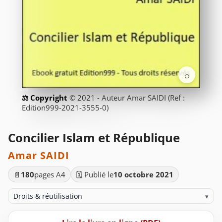
⌕
© 2021 - Auteur Amar SAIDI (Ref :
Edition999-2021-3555-0)
Concilier Islam et République
Amar SAIDI
📄
180
pages A4
🗓️ Publié le
10 octobre 2021
Droits & réutilisation
▾