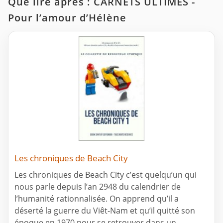
Que lire après : CARNETS ULTIMES -
Pour l’amour d’Hélène
Les chroniques de Beach City
Les chroniques de Beach City c’est quelqu’un qui
nous parle depuis l’an 2948 du calendrier de
l’humanité rationnalisée. On apprend qu’il a
déserté la guerre du Viêt-Nam et qu’il quitté son
époque en 1970 pour se retrouver dans un