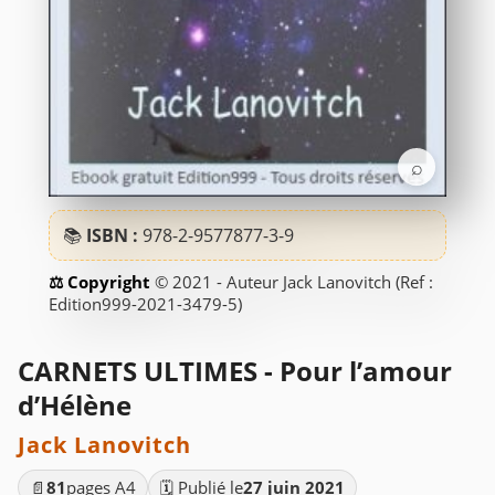
⌕
📚
ISBN :
978-2-9577877-3-9
© 2021 - Auteur Jack Lanovitch (Ref :
Edition999-2021-3479-5)
CARNETS ULTIMES - Pour l’amour
d’Hélène
Jack Lanovitch
📄
81
pages A4
🗓️ Publié le
27 juin 2021