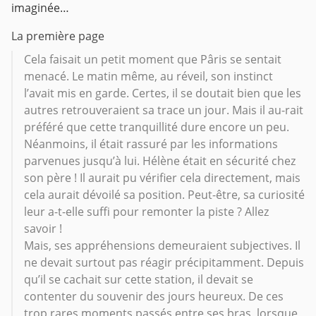
imaginée…
La première page
Cela faisait un petit moment que Pâris se sentait
menacé. Le matin même, au réveil, son instinct
l’avait mis en garde. Certes, il se doutait bien que les
autres retrouveraient sa trace un jour. Mais il au-rait
préféré que cette tranquillité dure encore un peu.
Néanmoins, il était rassuré par les informations
parvenues jusqu’à lui. Hélène était en sécurité chez
son père ! Il aurait pu vérifier cela directement, mais
cela aurait dévoilé sa position. Peut-être, sa curiosité
leur a-t-elle suffi pour remonter la piste ? Allez
savoir !
Mais, ses appréhensions demeuraient subjectives. Il
ne devait surtout pas réagir précipitamment. Depuis
qu’il se cachait sur cette station, il devait se
contenter du souvenir des jours heureux. De ces
trop rares moments passés entre ses bras, lorsque