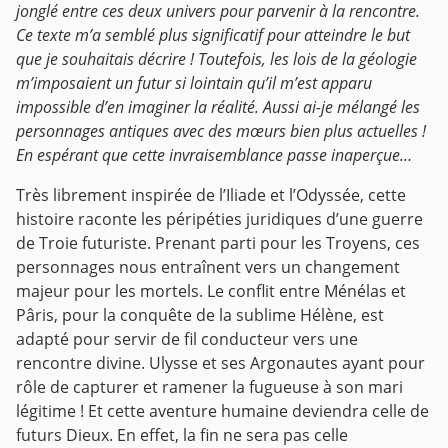
jonglé entre ces deux univers pour parvenir à la rencontre.
Ce texte m’a semblé plus significatif pour atteindre le but
que je souhaitais décrire ! Toutefois, les lois de la géologie
m’imposaient un futur si lointain qu’il m’est apparu
impossible d’en imaginer la réalité. Aussi ai-je mélangé les
personnages antiques avec des mœurs bien plus actuelles !
En espérant que cette invraisemblance passe inaperçue…
Très librement inspirée de l’Iliade et l’Odyssée, cette
histoire raconte les péripéties juridiques d’une guerre
de Troie futuriste. Prenant parti pour les Troyens, ces
personnages nous entraînent vers un changement
majeur pour les mortels.
Le conflit entre Ménélas et
Pâris, pour la conquête de la sublime Hélène, est
adapté pour servir de fil conducteur vers une
rencontre divine. Ulysse et ses Argonautes ayant pour
rôle de capturer et ramener la fugueuse à son mari
légitime ! Et cette aventure humaine deviendra celle de
futurs Dieux. En effet, la fin ne sera pas celle