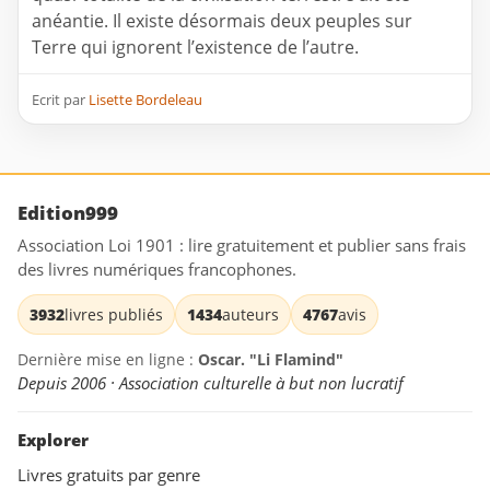
anéantie. Il existe désormais deux peuples sur
Terre qui ignorent l’existence de l’autre.
Ecrit par
Lisette Bordeleau
Edition999
Association Loi 1901 : lire gratuitement et publier sans frais
des livres numériques francophones.
3932
livres publiés
1434
auteurs
4767
avis
Dernière mise en ligne :
Oscar. "Li Flamind"
Depuis 2006 · Association culturelle à but non lucratif
Explorer
Livres gratuits par genre