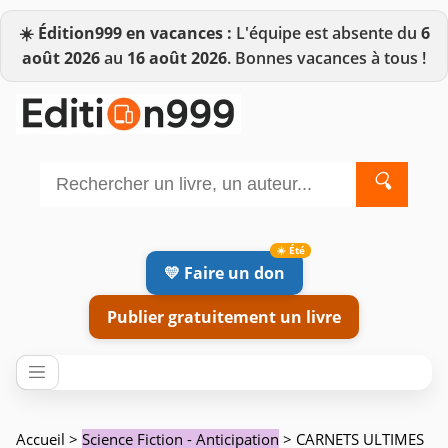
☀️
Édition999 en vacances :
L'équipe est absente du
6
août 2026
au
16 août 2026
. Bonnes vacances à tous !
🔍
💛 Faire un don
Publier gratuitement un livre
Accueil
>
Science Fiction - Anticipation
> CARNETS ULTIMES