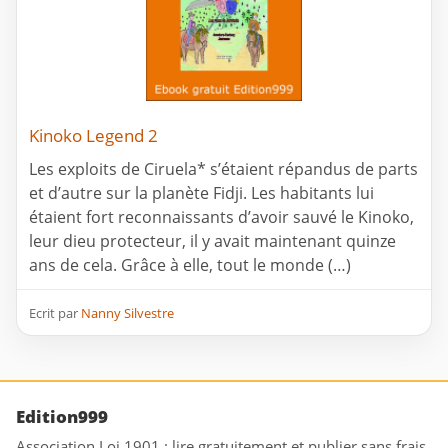
Kinoko Legend 2
Les exploits de Ciruela* s’étaient répandus de parts
et d’autre sur la planète Fidji. Les habitants lui
étaient fort reconnaissants d’avoir sauvé le Kinoko,
leur dieu protecteur, il y avait maintenant quinze
ans de cela. Grâce à elle, tout le monde (…)
Ecrit par
Nanny Silvestre
Edition999
Association Loi 1901 : lire gratuitement et publier sans frais