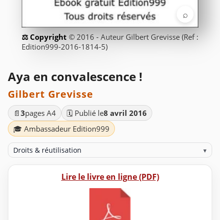
⌕
© 2016 - Auteur Gilbert Grevisse (Ref :
Edition999-2016-1814-5)
Aya en convalescence !
Gilbert Grevisse
📄
3
pages A4
🗓️ Publié le
8 avril 2016
🎓 Ambassadeur Edition999
Droits & réutilisation
▾
Lire le livre en ligne (PDF)