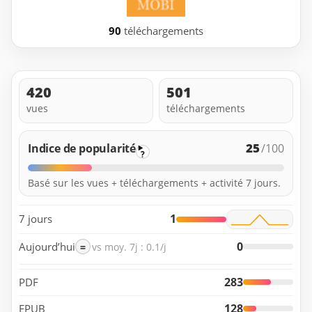
90
téléchargements
420
501
vues
téléchargements
25
Indice de popularité
/100
?
Basé sur les vues + téléchargements + activité 7 jours.
1
7 jours
0
Aujourd’hui
=
vs moy. 7j : 0.1/j
283
PDF
128
EPUB