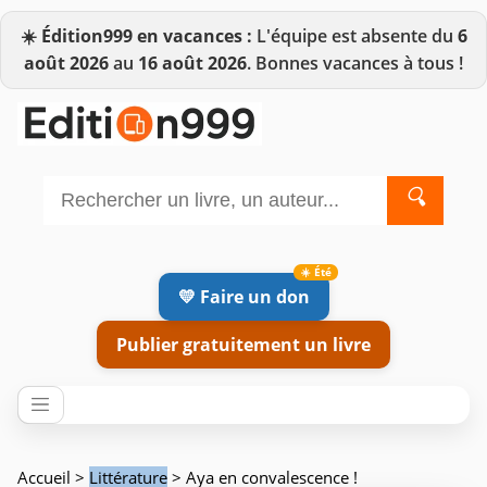
☀️
Édition999 en vacances :
L'équipe est absente du
6
août 2026
au
16 août 2026
. Bonnes vacances à tous !
🔍
💛 Faire un don
Publier gratuitement un livre
Accueil
>
Littérature
> Aya en convalescence !