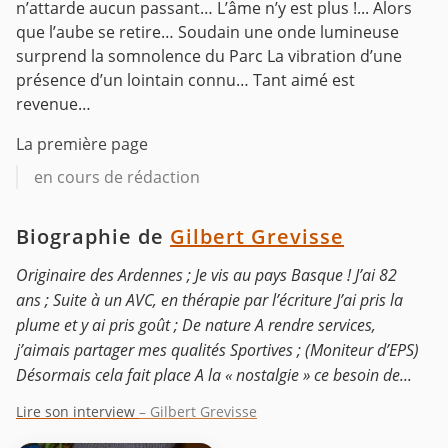
n’attarde aucun passant… L’âme n’y est plus !...
Alors
que l’aube se retire… Soudain une onde lumineuse
surprend la somnolence du Parc
La vibration d’une
présence d’un lointain connu… Tant aimé est
revenue…
La première page
en cours de rédaction
Biographie de
Gilbert Grevisse
Originaire des Ardennes ; Je vis au pays Basque ! J’ai 82
ans ; Suite à un AVC, en thérapie par l’écriture J’ai pris la
plume et y ai pris goût ; De nature A rendre services,
j’aimais partager mes qualités Sportives ; (Moniteur d’EPS)
Désormais cela fait place A la « nostalgie » ce besoin de...
Lire son interview
– Gilbert Grevisse