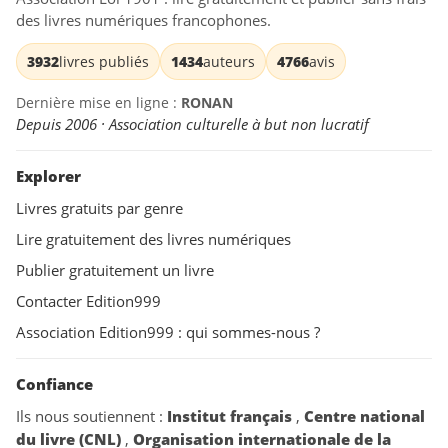
des livres numériques francophones.
3932
livres publiés
1434
auteurs
4766
avis
Dernière mise en ligne :
RONAN
Depuis 2006 · Association culturelle à but non lucratif
Explorer
Livres gratuits par genre
Lire gratuitement des livres numériques
Publier gratuitement un livre
Contacter Edition999
Association Edition999 : qui sommes-nous ?
Confiance
Ils nous soutiennent :
Institut français
,
Centre national
du livre (CNL)
,
Organisation internationale de la