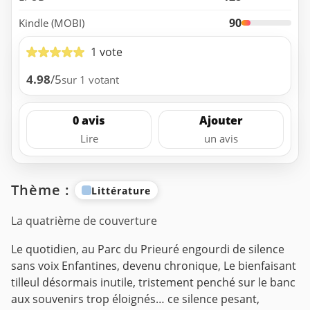
90
Kindle (MOBI)
1 vote
4.98
/5
sur 1 votant
0 avis
Ajouter
Lire
un avis
Thème :
Littérature
La quatrième de couverture
Le quotidien, au Parc du Prieuré engourdi de silence
sans voix Enfantines, devenu chronique,
Le bienfaisant
tilleul désormais inutile, tristement penché sur le banc
aux souvenirs trop éloignés… ce silence pesant,