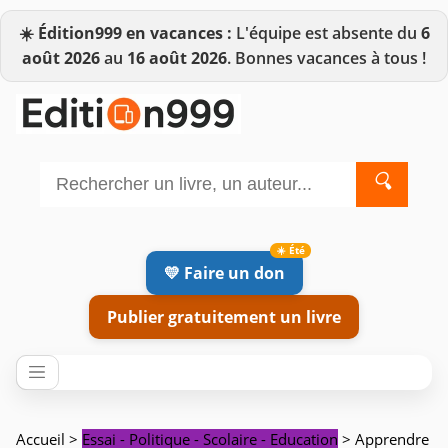
☀️
Édition999 en vacances :
L'équipe est absente du
6
août 2026
au
16 août 2026
. Bonnes vacances à tous !
🔍
💛 Faire un don
Publier gratuitement un livre
Accueil
>
Essai - Politique - Scolaire - Education
> Apprendre