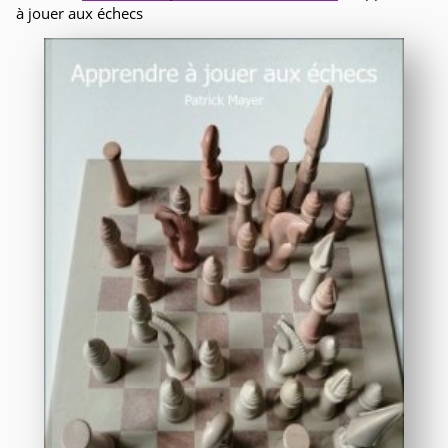
à jouer aux échecs