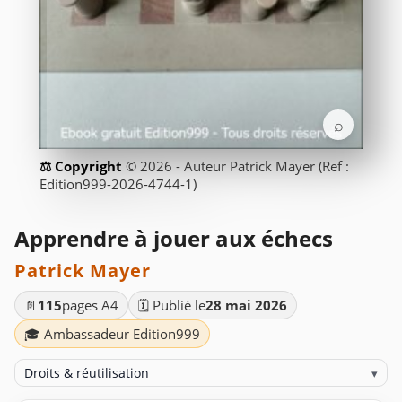
⌕
© 2026 - Auteur Patrick Mayer (Ref :
Edition999-2026-4744-1)
Apprendre à jouer aux échecs
Patrick Mayer
📄
115
pages A4
🗓️ Publié le
28 mai 2026
🎓 Ambassadeur Edition999
Droits & réutilisation
▾