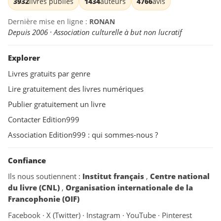
3932
livres publiés
1434
auteurs
4766
avis
Dernière mise en ligne :
RONAN
Depuis 2006 · Association culturelle à but non lucratif
Explorer
Livres gratuits par genre
Lire gratuitement des livres numériques
Publier gratuitement un livre
Contacter Edition999
Association Edition999 : qui sommes-nous ?
Confiance
Ils nous soutiennent :
Institut français
,
Centre national
du livre (CNL)
,
Organisation internationale de la
Francophonie (OIF)
Facebook
·
X (Twitter)
·
Instagram
·
YouTube
·
Pinterest