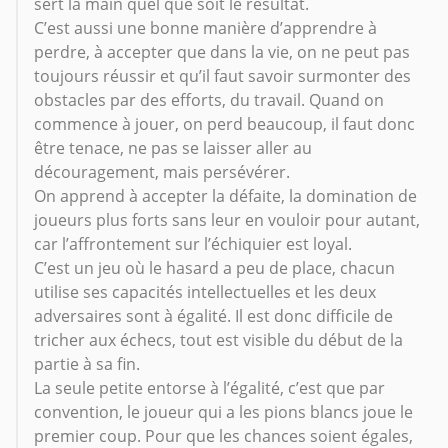
sert la main quel que soit le résultat.
C’est aussi une bonne manière d’apprendre à
perdre, à accepter que dans la vie, on ne peut pas
toujours réussir et qu’il faut savoir surmonter des
obstacles par des efforts, du travail. Quand on
commence à jouer, on perd beaucoup, il faut donc
être tenace, ne pas se laisser aller au
découragement, mais persévérer.
On apprend à accepter la défaite, la domination de
joueurs plus forts sans leur en vouloir pour autant,
car l’affrontement sur l’échiquier est loyal.
C’est un jeu où le hasard a peu de place, chacun
utilise ses capacités intellectuelles et les deux
adversaires sont à égalité. Il est donc difficile de
tricher aux échecs, tout est visible du début de la
partie à sa fin.
La seule petite entorse à l’égalité, c’est que par
convention, le joueur qui a les pions blancs joue le
premier coup. Pour que les chances soient égales,