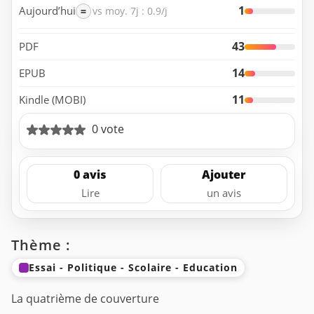
1
Aujourd’hui
=
vs moy. 7j : 0.9/j
43
PDF
14
EPUB
11
Kindle (MOBI)
0 vote
0 avis
Ajouter
Lire
un avis
Thème :
Essai - Politique - Scolaire - Education
La quatrième de couverture