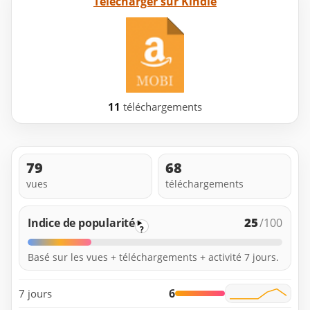
Télécharger sur Kindle
11
téléchargements
79
68
vues
téléchargements
25
Indice de popularité
/100
?
Basé sur les vues + téléchargements + activité 7 jours.
6
7 jours