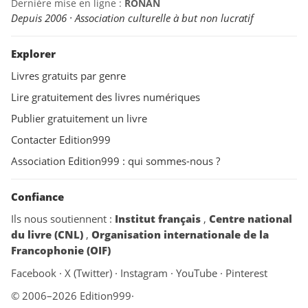
Dernière mise en ligne :
RONAN
Depuis 2006 · Association culturelle à but non lucratif
Explorer
Livres gratuits par genre
Lire gratuitement des livres numériques
Publier gratuitement un livre
Contacter Edition999
Association Edition999 : qui sommes-nous ?
Confiance
Ils nous soutiennent :
Institut français
,
Centre national
du livre (CNL)
,
Organisation internationale de la
Francophonie (OIF)
Facebook
·
X (Twitter)
·
Instagram
·
YouTube
·
Pinterest
© 2006–2026 Edition999
·