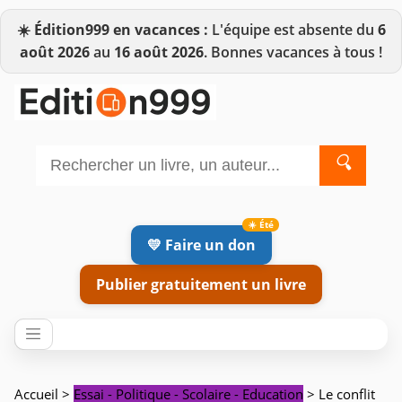
☀️
Édition999 en vacances :
L'équipe est absente du
6
août 2026
au
16 août 2026
. Bonnes vacances à tous !
🔍
💛 Faire un don
Publier gratuitement un livre
Accueil
>
Essai - Politique - Scolaire - Education
> Le conflit