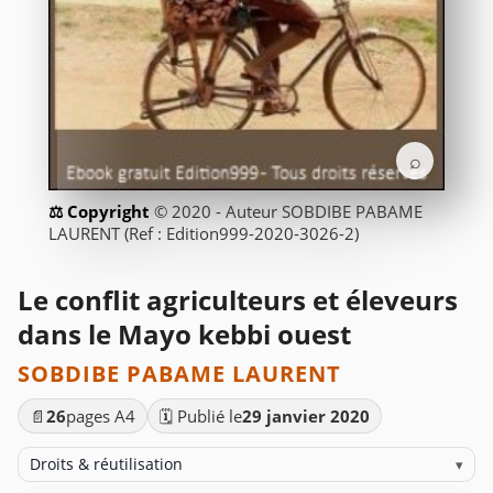
⌕
© 2020 - Auteur SOBDIBE PABAME
LAURENT (Ref : Edition999-2020-3026-2)
Le conflit agriculteurs et éleveurs
dans le Mayo kebbi ouest
SOBDIBE PABAME LAURENT
📄
26
pages A4
🗓️ Publié le
29 janvier 2020
Droits & réutilisation
▾