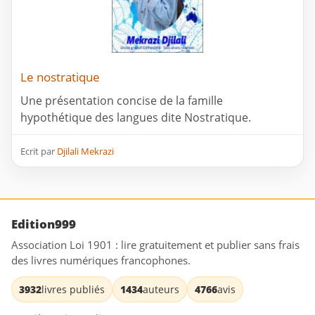
Le nostratique
Une présentation concise de la famille
hypothétique des langues dite Nostratique.
Ecrit par
Djilali Mekrazi
Edition999
Association Loi 1901 : lire gratuitement et publier sans frais
des livres numériques francophones.
3932
livres publiés
1434
auteurs
4766
avis