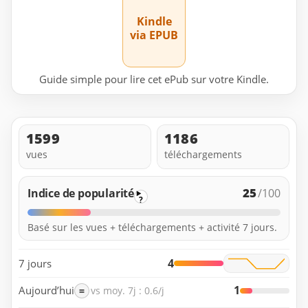
Kindle
via EPUB
Guide simple pour lire cet ePub sur votre Kindle.
1599
1186
vues
téléchargements
25
Indice de popularité
/100
?
Basé sur les vues + téléchargements + activité 7 jours.
4
7 jours
1
Aujourd’hui
=
vs moy. 7j : 0.6/j