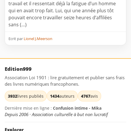
travail et il ressentait déjà la fatigue d’un homme
qui en avait trop fait. Lui, qui une année plus tôt
pouvait encore travailler seize heures d’affilées
sans (…)
Ecrit par
Lionel J.Meerson
Edition999
Association Loi 1901 : lire gratuitement et publier sans frais
des livres numériques francophones.
3932
livres publiés
1434
auteurs
4767
avis
Dernière mise en ligne :
Confusion intime - Mika
Depuis 2006 · Association culturelle à but non lucratif
Explorer