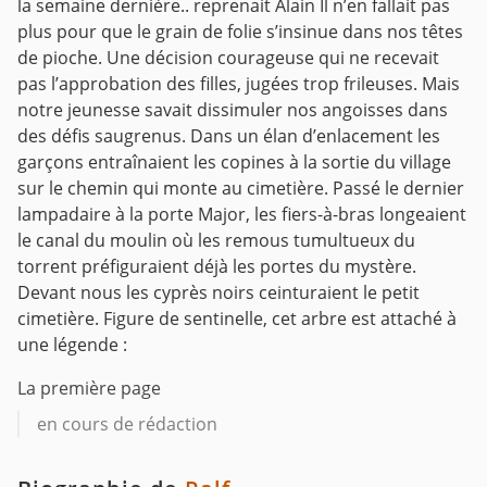
la semaine dernière.. reprenait Alain
Il n’en fallait pas
plus pour que le grain de folie s’insinue dans nos têtes
de pioche.
Une décision courageuse qui ne recevait
pas l’approbation des filles, jugées trop frileuses. Mais
notre jeunesse savait dissimuler nos angoisses dans
des défis saugrenus. Dans un élan d’enlacement les
garçons entraînaient les copines à la sortie du village
sur le chemin qui monte au cimetière.
Passé le dernier
lampadaire à la porte Major, les fiers-à-bras longeaient
le canal du moulin où les remous tumultueux du
torrent préfiguraient déjà les portes du mystère.
Devant nous les cyprès noirs ceinturaient le petit
cimetière.
Figure de sentinelle, cet arbre est attaché à
une légende :
La première page
en cours de rédaction