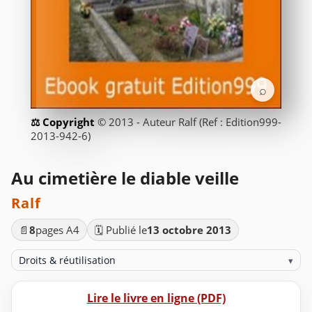
⌕
© 2013 - Auteur Ralf (Ref : Edition999-
2013-942-6)
Au cimetière le diable veille
Ralf
📄
8
pages A4
🗓️ Publié le
13 octobre 2013
Droits & réutilisation
▾
Lire le livre en ligne (PDF)