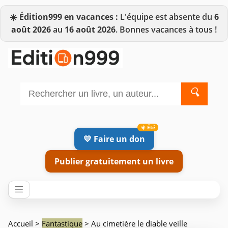
☀️
Édition999 en vacances :
L'équipe est absente du
6
août 2026
au
16 août 2026
. Bonnes vacances à tous !
🔍
💛 Faire un don
Publier gratuitement un livre
Accueil
>
Fantastique
> Au cimetière le diable veille