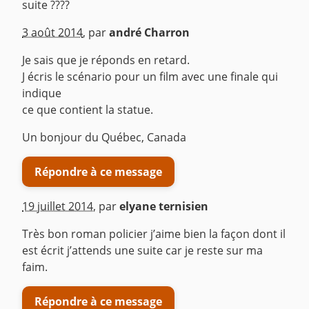
suite ????
^
3 août 2014
,
par
andré Charron
Je sais que je réponds en retard.
J écris le scénario pour un film avec une finale qui
indique
ce que contient la statue.
Un bonjour du Québec, Canada
Répondre à ce message
19 juillet 2014
,
par
elyane ternisien
Très bon roman policier j’aime bien la façon dont il
est écrit j’attends une suite car je reste sur ma
faim.
Répondre à ce message