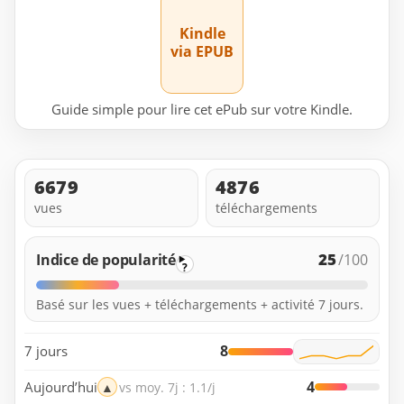
Kindle
via EPUB
Guide simple pour lire cet ePub sur votre Kindle.
6679
4876
vues
téléchargements
25
Indice de popularité
/100
?
Basé sur les vues + téléchargements + activité 7 jours.
8
7 jours
4
Aujourd’hui
▲
vs moy. 7j : 1.1/j