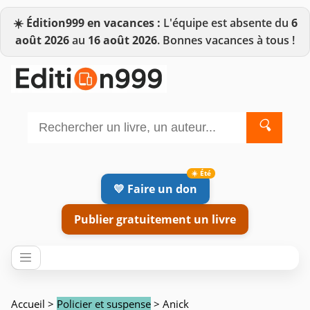
☀️
Édition999 en vacances :
L'équipe est absente du
6
août 2026
au
16 août 2026
. Bonnes vacances à tous !
🔍
💛 Faire un don
Publier gratuitement un livre
Accueil
>
Policier et suspense
> Anick