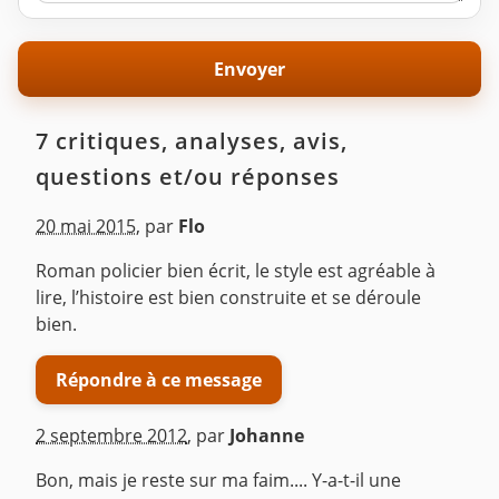
7 critiques, analyses, avis,
questions et/ou réponses
20 mai 2015
,
par
Flo
Roman policier bien écrit, le style est agréable à
lire, l’histoire est bien construite et se déroule
bien.
Répondre à ce message
2 septembre 2012
,
par
Johanne
Bon, mais je reste sur ma faim.... Y-a-t-il une