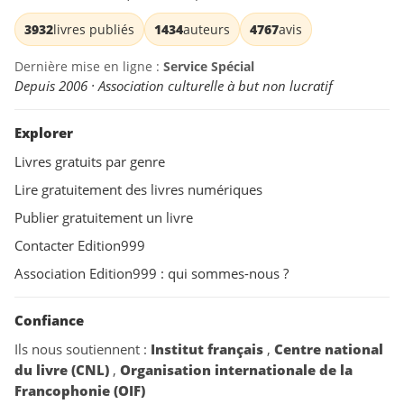
3932
livres publiés
1434
auteurs
4767
avis
Dernière mise en ligne :
Service Spécial
Depuis 2006 · Association culturelle à but non lucratif
Explorer
Livres gratuits par genre
Lire gratuitement des livres numériques
Publier gratuitement un livre
Contacter Edition999
Association Edition999 : qui sommes-nous ?
Confiance
Ils nous soutiennent :
Institut français
,
Centre national
du livre (CNL)
,
Organisation internationale de la
Francophonie (OIF)