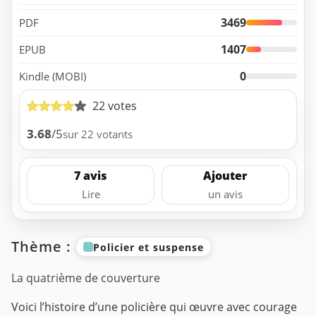
3469
PDF
1407
EPUB
0
Kindle (MOBI)
22 votes
3.68
/5
sur 22 votants
7 avis
Ajouter
Lire
un avis
Thème :
Policier et suspense
La quatrième de couverture
Voici l’histoire d’une policière qui œuvre avec courage