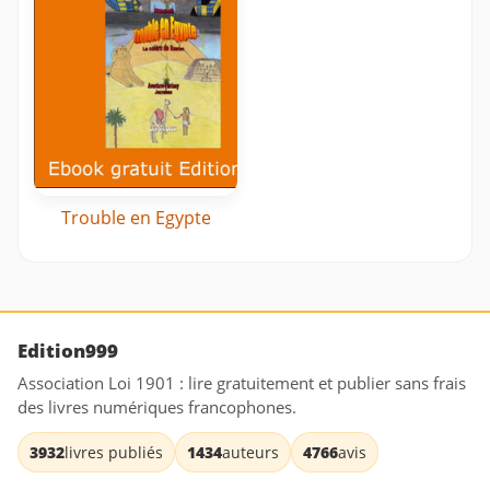
Trouble en Egypte
Edition999
Association Loi 1901 : lire gratuitement et publier sans frais
des livres numériques francophones.
3932
livres publiés
1434
auteurs
4766
avis