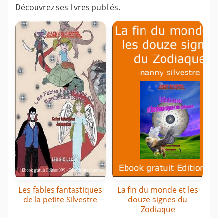
Découvrez ses livres publiés.
Les fables fantastiques
La fin du monde et les
de la petite Silvestre
douze signes du
Zodiaque