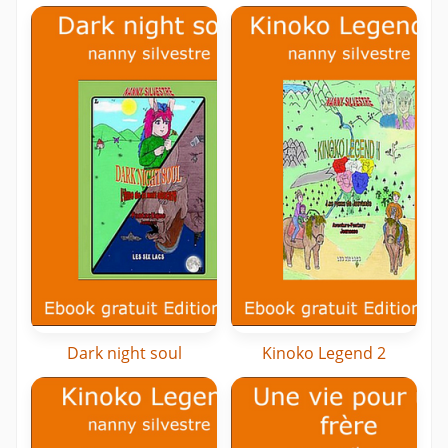
Dark night soul
Kinoko Legend 2