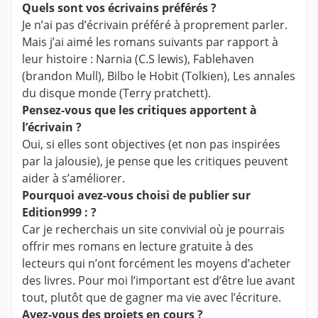
Quels sont vos écrivains préférés ?
Je n’ai pas d’écrivain préféré à proprement parler.
Mais j’ai aimé les romans suivants par rapport à
leur histoire : Narnia (C.S lewis), Fablehaven
(brandon Mull), Bilbo le Hobit (Tolkien), Les annales
du disque monde (Terry pratchett).
Pensez-vous que les critiques apportent à
l’écrivain ?
Oui, si elles sont objectives (et non pas inspirées
par la jalousie), je pense que les critiques peuvent
aider à s’améliorer.
Pourquoi avez-vous choisi de publier sur
Edition999 : ?
Car je recherchais un site convivial où je pourrais
offrir mes romans en lecture gratuite à des
lecteurs qui n’ont forcément les moyens d’acheter
des livres. Pour moi l’important est d’être lue avant
tout, plutôt que de gagner ma vie avec l’écriture.
Avez-vous des projets en cours ?