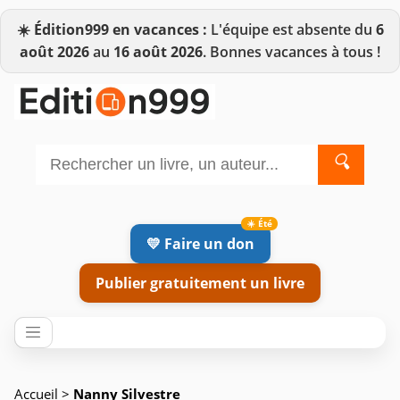
☀️
Édition999 en vacances :
L'équipe est absente du
6
août 2026
au
16 août 2026
. Bonnes vacances à tous !
🔍
💛 Faire un don
Publier gratuitement un livre
Accueil
>
Nanny Silvestre