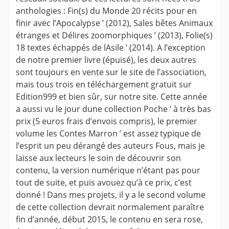
anthologies : Fin(s) du Monde 20 récits pour en
finir avec l’Apocalypse ’ (2012), Sales bêtes Animaux
étranges et Délires zoomorphiques ’ (2013), Folie(s)
18 textes échappés de lAsile ’ (2014). A l’exception
de notre premier livre (épuisé), les deux autres
sont toujours en vente sur le site de l’association,
mais tous trois en téléchargement gratuit sur
Edition999 et bien sûr, sur notre site. Cette année
a aussi vu le jour dune collection Poche ’ à très bas
prix (5 euros frais d’envois compris), le premier
volume les Contes Marron ’ est assez typique de
l’esprit un peu dérangé des auteurs Fous, mais je
laisse aux lecteurs le soin de découvrir son
contenu, la version numérique n’étant pas pour
tout de suite, et puis avouez qu’à ce prix, c’est
donné ! Dans mes projets, il y a le second volume
de cette collection devrait normalement paraître
fin d’année, début 2015, le contenu en sera rose,