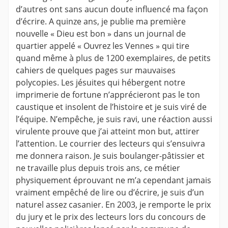
d’autres ont sans aucun doute influencé ma façon
d’écrire. A quinze ans, je publie ma première
nouvelle « Dieu est bon » dans un journal de
quartier appelé « Ouvrez les Vennes » qui tire
quand même à plus de 1200 exemplaires, de petits
cahiers de quelques pages sur mauvaises
polycopies. Les jésuites qui hébergent notre
imprimerie de fortune n’apprécieront pas le ton
caustique et insolent de l’histoire et je suis viré de
l’équipe. N’empêche, je suis ravi, une réaction aussi
virulente prouve que j’ai atteint mon but, attirer
l’attention. Le courrier des lecteurs qui s’ensuivra
me donnera raison. Je suis boulanger-pâtissier et
ne travaille plus depuis trois ans, ce métier
physiquement éprouvant ne m’a cependant jamais
vraiment empêché de lire ou d’écrire, je suis d’un
naturel assez casanier. En 2003, je remporte le prix
du jury et le prix des lecteurs lors du concours de