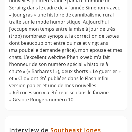
nouvelles policières lancé par la commune de
Seraing dans le cadre de « l’année Simenon » avec
« Jour gras » une histoire de cannibalisme rural
traité sur le mode humoristique. Aujourd’hui
j’occupe mon temps entre la mise à jour de très
(trop) nombreux synopsis, la correction de textes
dont beaucoup ont entre quinze et vingt ans
(ma poubelle demande grâce), mon épouse et mes
chats. L’excellent webzine Phenix-web m’a fait
l’honneur de son numéro spécial « histoire à
chute » (« Barbares ! »), deux shorts « Le guerrier »
et « Clic » ont été publiées dans le Flash Infini
version papier et une de mes nouvelles
« Rétrocession » a été reprise dans le fanzine
« Géante Rouge » numéro 10.
Interview de
Southeast Jones