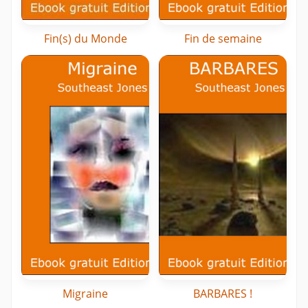
Fin(s) du Monde
Fin de semaine
Migraine
BARBARES !