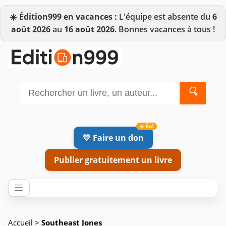
☀️
Édition999 en vacances :
L'équipe est absente du
6
août 2026
au
16 août 2026
. Bonnes vacances à tous !
🔍
💛 Faire un don
Publier gratuitement un livre
Accueil
>
Southeast Jones