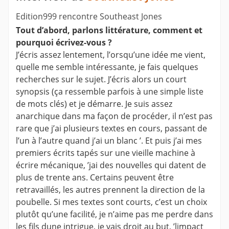
Edition999 rencontre Southeast Jones
Tout d’abord, parlons littérature, comment et
pourquoi écrivez-vous ?
J’écris assez lentement, l’orsqu’une idée me vient,
quelle me semble intéressante, je fais quelques
recherches sur le sujet. J’écris alors un court
synopsis (ça ressemble parfois à une simple liste
de mots clés) et je démarre. Je suis assez
anarchique dans ma façon de procéder, il n’est pas
rare que j’ai plusieurs textes en cours, passant de
l’un à l’autre quand j’ai un blanc ’. Et puis j’ai mes
premiers écrits tapés sur une vieille machine à
écrire mécanique, ’jai des nouvelles qui datent de
plus de trente ans. Certains peuvent être
retravaillés, les autres prennent la direction de la
poubelle. Si mes textes sont courts, c’est un choix
plutôt qu’une facilité, je n’aime pas me perdre dans
les fils dune intrigue, je vais droit au but, ’limpact