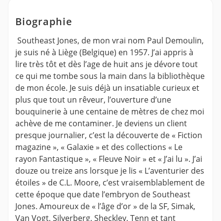
Biographie
Southeast Jones, de mon vrai nom Paul Demoulin,
je suis né à Liège (Belgique) en 1957. J’ai appris à
lire très tôt et dès l’age de huit ans je dévore tout
ce qui me tombe sous la main dans la bibliothèque
de mon école. Je suis déjà un insatiable curieux et
plus que tout un rêveur, l’ouverture d’une
bouquinerie à une centaine de mètres de chez moi
achève de me contaminer. Je deviens un client
presque journalier, c’est la découverte de « Fiction
magazine », « Galaxie » et des collections « Le
rayon Fantastique », « Fleuve Noir » et « J’ai lu ». J’ai
douze ou treize ans lorsque je lis « L’aventurier des
étoiles » de C.L. Moore, c’est vraisemblablement de
cette époque que date l’embryon de Southeast
Jones. Amoureux de « l’âge d’or » de la SF, Simak,
Van Vogt, Silverberg, Sheckley, Tenn et tant