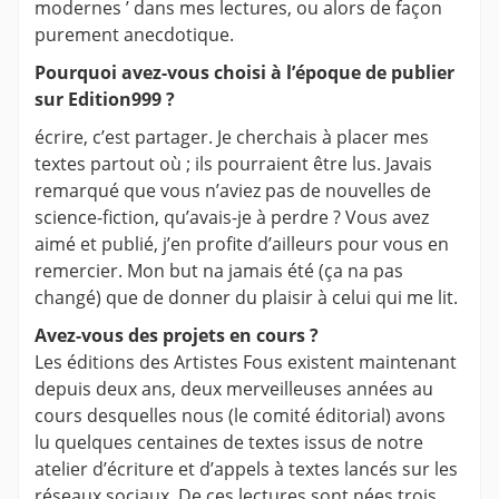
modernes ’ dans mes lectures, ou alors de façon
purement anecdotique.
Pourquoi avez-vous choisi à l’époque de publier
sur Edition999 ?
écrire, c’est partager. Je cherchais à placer mes
textes partout où ; ils pourraient être lus. Javais
remarqué que vous n’aviez pas de nouvelles de
science-fiction, qu’avais-je à perdre ? Vous avez
aimé et publié, j’en profite d’ailleurs pour vous en
remercier. Mon but na jamais été (ça na pas
changé) que de donner du plaisir à celui qui me lit.
Avez-vous des projets en cours ?
Les éditions des Artistes Fous existent maintenant
depuis deux ans, deux merveilleuses années au
cours desquelles nous (le comité éditorial) avons
lu quelques centaines de textes issus de notre
atelier d’écriture et d’appels à textes lancés sur les
réseaux sociaux. De ces lectures sont nées trois