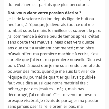
du texte ’nen est parfois que plus percutant.
Doù vous vient votre passion décrire ?
Je lis de la science-fiction depuis lâge de huit ou
neuf ans, à l’époque, je dévorais tout ce qui me
tombait sous la main, le meilleur et souvent le pire.
J’ai commencé à écrire peu de temps après, c’était
sans doute très mauvais. Mais c’est vers quinze
ans que tout a vraiment commencé ; mon père
m’avait offert ma première machine à écrire, c’est
sur elle que j’ai écrit ma première nouvelle Dieu est
bon. C’est là aussi que je me suis rendu compte du
pouvoir des mots, quand je me suis fait virer de
l’équipe du journal de quartier qui lavait publiée, il
faut vous dire aussi que notre matériel était
hébergé par des jésuites… déçu, mais pas
découragé, j’ai continué. C’est devenu un besoin
presque viscéral. Je rêvais de partager ma passion
sans jamais oser faire le premier pas, ma