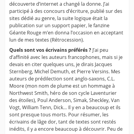
découverte d’internet a changé la donne. J’ai
participé à des concours d’écriture, publié sur des
sites dédié au genre, la suite logique était la
publication sur un support papier, le fanzine
Géante Rouge m’en donna l’occasion en acceptant
lun de mes textes (Rétrocession).
Quels sont vos écrivains préférés ?
J’ai peu
d’affinité avec les auteurs francophones, mais si je
devais en citer quelques uns, je dirais Jacques
Sternberg, Michel Demuth, et Pierre Versins. Mes
auteurs de prédilection sont anglo-saxons, C.L.
Moore (mon nom de plume est un hommage à
Northwest Smith, héro de son cycle Laventurier
des étoiles), Poul Anderson, Simak, Sheckley, Van
Vogt, William Tenn, Dick… Il y en a beaucoup et ils
sont presque tous morts. Pour résumer, les
écrivains de lâge dor, tant de textes sont restés
inédits, il y a encore beaucoup à découvrir. Peu de