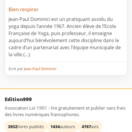
Bien respirer
Jean-Paul Dominici est un pratiquant assidu du
yoga depuis l’année 1967. Ancien élève de l’Ecole
Française de Yoga, puis professeur, il enseigne
aujourd’hui bénévolement cette discipline dans le
cadre d’un partenariat avec l’équipe municipale de
la ville (…)
Ecrit par
Jean-Paul Dominici
Edition999
Association Loi 1901 : lire gratuitement et publier sans frais
des livres numériques francophones.
3932
livres publiés
1434
auteurs
4767
avis