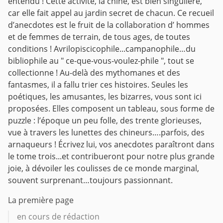
entendu ! Cette activité, la chine, est bien singulière,
car elle fait appel au jardin secret de chacun. Ce recueil
d’anecdotes est le fruit de la collaboration d’ hommes
et de femmes de terrain, de tous ages, de toutes
conditions ! Avrilopiscicophile...campanophile…du
bibliophile au " ce-que-vous-voulez-phile ", tout se
collectionne ! Au-delà des mythomanes et des
fantasmes, il a fallu trier ces histoires. Seules les
poétiques, les amusantes, les bizarres, vous sont ici
proposées. Elles composent un tableau, sous forme de
puzzle : l’époque un peu folle, des trente glorieuses,
vue à travers les lunettes des chineurs….parfois, des
arnaqueurs ! Écrivez lui, vos anecdotes paraîtront dans
le tome trois...et contribueront pour notre plus grande
joie, à dévoiler les coulisses de ce monde marginal,
souvent surprenant…toujours passionnant.
La première page
en cours de rédaction