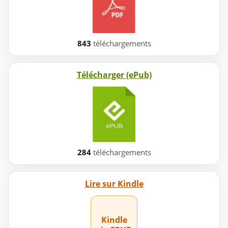
843
téléchargements
Télécharger (ePub)
284
téléchargements
Lire sur Kindle
Kindle