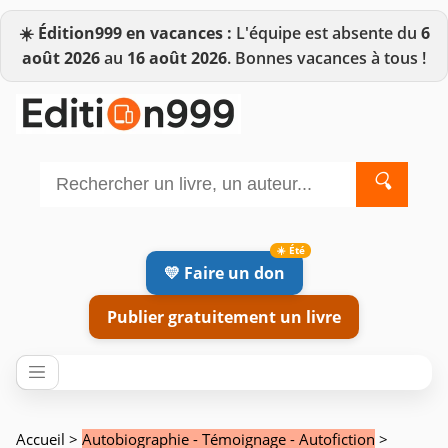
☀️
Édition999 en vacances :
L'équipe est absente du
6
août 2026
au
16 août 2026
. Bonnes vacances à tous !
🔍
💛 Faire un don
Publier gratuitement un livre
Accueil
>
Autobiographie - Témoignage - Autofiction
>