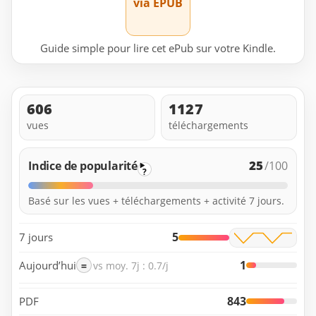
via EPUB
Guide simple pour lire cet ePub sur votre Kindle.
606
1127
vues
téléchargements
25
Indice de popularité
/100
?
Basé sur les vues + téléchargements + activité 7 jours.
5
7 jours
1
Aujourd’hui
=
vs moy. 7j : 0.7/j
843
PDF