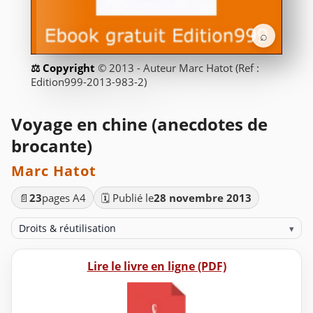
⌕
© 2013 - Auteur Marc Hatot (Ref :
Edition999-2013-983-2)
Voyage en chine (anecdotes de
brocante)
Marc Hatot
📄
23
pages A4
🗓️ Publié le
28 novembre 2013
Droits & réutilisation
▾
Lire le livre en ligne (PDF)