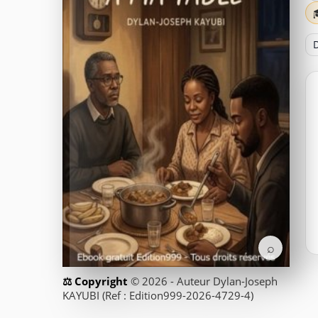
D
⌕
© 2026 - Auteur Dylan-Joseph
KAYUBI (Ref : Edition999-2026-4729-4)