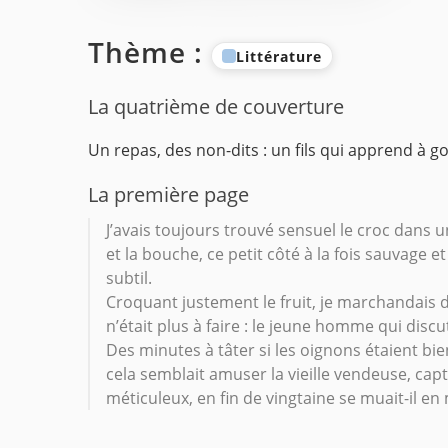
Thème :
Littérature
La quatrième de couverture
Un repas, des non-dits : un fils qui apprend à g
La première page
J’avais toujours trouvé sensuel le croc dans 
et la bouche, ce petit côté à la fois sauvage
subtil.
Croquant justement le fruit, je marchandais 
n’était plus à faire : le jeune homme qui disc
Des minutes à tâter si les oignons étaient bi
cela semblait amuser la vieille vendeuse, c
méticuleux, en fin de vingtaine se muait-il e