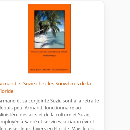
Armand et Suzie chez les Snowbirds de la
Floride
Armand et sa conjointe Suzie sont à la retraite
depuis peu. Armand, fonctionnaire au
Ministère des arts et de la culture et Suzie,
employée à Santé et services sociaux rêvent
de passer leurs hivers en Floride. Mais leurs