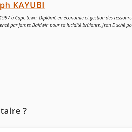
eph KAYUBI
1997 à Cape town. Diplômé en économie et gestion des ressource
luencé par James Baldwin pour sa lucidité brûlante, Jean Duché p
aire ?