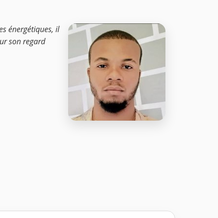
s énergétiques, il
our son regard