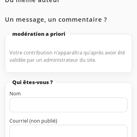
Un message, un commentaire ?
modération a priori
Votre contribution n’apparaîtra qu’après avoir été
validée par un administrateur du site.
Qui êtes-vous ?
Nom
Courriel (non publié)