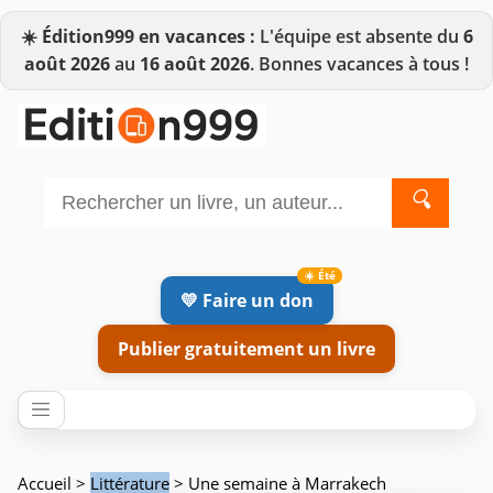
☀️
Édition999 en vacances :
L'équipe est absente du
6
août 2026
au
16 août 2026
. Bonnes vacances à tous !
🔍
💛 Faire un don
Publier gratuitement un livre
Accueil
>
Littérature
> Une semaine à Marrakech