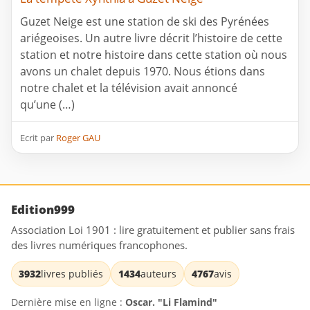
Guzet Neige est une station de ski des Pyrénées
ariégeoises. Un autre livre décrit l’histoire de cette
station et notre histoire dans cette station où nous
avons un chalet depuis 1970. Nous étions dans
notre chalet et la télévision avait annoncé
qu’une (…)
Ecrit par
Roger GAU
Edition999
Association Loi 1901 : lire gratuitement et publier sans frais
des livres numériques francophones.
3932
livres publiés
1434
auteurs
4767
avis
Dernière mise en ligne :
Oscar. "Li Flamind"