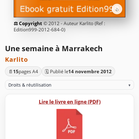
⌕
© 2012 - Auteur Karlito (Ref :
Edition999-2012-684-0)
Une semaine à Marrakech
Karlito
📄
15
pages A4
🗓️ Publié le
14 novembre 2012
Droits & réutilisation
▾
Lire le livre en ligne (PDF)