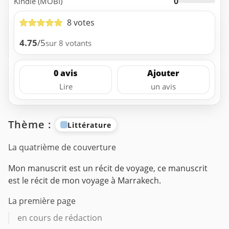
0
Kindle (MOBI)
8 votes
4.75
/5
sur 8 votants
0 avis
Ajouter
Lire
un avis
Thème :
Littérature
La quatrième de couverture
Mon manuscrit est un récit de voyage, ce manuscrit
est le récit de mon voyage à Marrakech.
La première page
en cours de rédaction