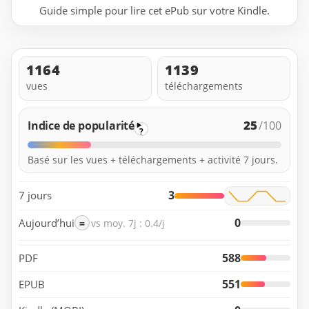
Guide simple pour lire cet ePub sur votre Kindle.
1164
1139
vues
téléchargements
25
Indice de popularité
/100
?
Basé sur les vues + téléchargements + activité 7 jours.
3
7 jours
0
Aujourd’hui
=
vs moy. 7j : 0.4/j
588
PDF
551
EPUB