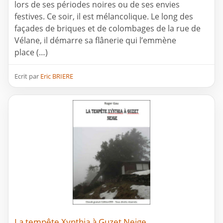
lors de ses périodes noires ou de ses envies
festives. Ce soir, il est mélancolique. Le long des
façades de briques et de colombages de la rue de
Vélane, il démarre sa flânerie qui l’emmène
place (…)
Ecrit par
Eric BRIERE
La tempête Xynthia à Guzet Neige