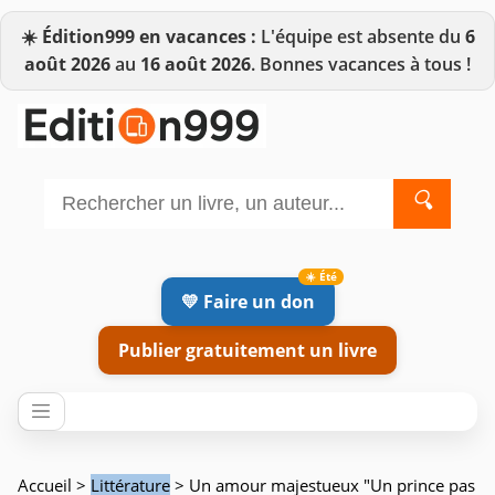
☀️
Édition999 en vacances :
L'équipe est absente du
6
août 2026
au
16 août 2026
. Bonnes vacances à tous !
🔍
💛 Faire un don
Publier gratuitement un livre
Accueil
>
Littérature
> Un amour majestueux "Un prince pas