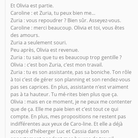
Et Olivia est partie.
Caroline : et Zuria, tu peux bien me…
Zuria : vous repoudrer ? Bien sûr. Asseyez-vous.
Caroline : merci beaucoup. Olivia et toi, vous êtes
des amours.
Zuria a seulement souri.
Peu après, Olivia est revenue.
Zuria : tu sais que tu es beaucoup trop gentille ?
Olivia : c’est bon Zuria, c’est mon travail.
Zuria : tu es son assistante, pas sa boniche. Ton rôle
à toi c’est de gérer son planning et son rendez-vous
pas ses caprices. En plus, assistante n’est vraiment
pas à ta hauteur. Tu mé-rites bien plus que ça.
Olivia : mais en ce moment, je ne peux me contenter
que de ça. Elle me paie bien et c’est tout ce qui
compte. En plus, mes propositions ne restent pas
indifférentes aux yeux de Caro-line. Et elle a déjà
accepté d’héberger Luc et Cassia dans son