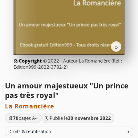
⌕
© 2022 - Auteur La Romancière (Ref :
Edition999-2022-3782-2)
Un amour majestueux "Un prince
pas très royal"
La Romancière
📄
70
pages A4
🗓️ Publié le
30 novembre 2022
Droits & réutilisation
▾