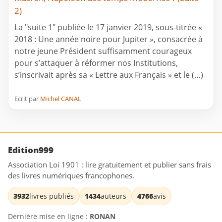
2)
La "suite 1" publiée le 17 janvier 2019, sous-titrée «
2018 : Une année noire pour Jupiter », consacrée à
notre jeune Président suffisamment courageux
pour s’attaquer à réformer nos Institutions,
s’inscrivait après sa « Lettre aux Français » et le (…)
Ecrit par
Michel CANAL
Edition999
Association Loi 1901 : lire gratuitement et publier sans frais
des livres numériques francophones.
3932
livres publiés
1434
auteurs
4766
avis
Dernière mise en ligne :
RONAN