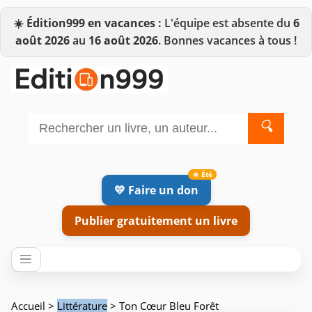
☀️
Édition999 en vacances :
L'équipe est absente du
6
août 2026
au
16 août 2026
. Bonnes vacances à tous !
🔍
💛 Faire un don
Publier gratuitement un livre
Accueil
>
Littérature
> Ton Cœur Bleu Forêt