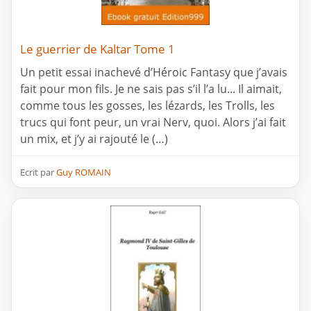
Le guerrier de Kaltar Tome 1
Un petit essai inachevé d’Héroic Fantasy que j’avais
fait pour mon fils. Je ne sais pas s’il l’a lu... Il aimait,
comme tous les gosses, les lézards, les Trolls, les
trucs qui font peur, un vrai Nerv, quoi. Alors j’ai fait
un mix, et j’y ai rajouté le (…)
Ecrit par
Guy ROMAIN