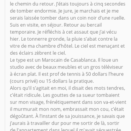
le chemin du retour. J’étais toujours à cinq secondes
de tomber endormie. Je jure, je marchais et je me
serais laissée tomber dans un coin noir d’une ruelle.
Suis en visite, en séjour. Retour au bercail
temporaire. Je réfléchis à cet assaut que j’ai vécu
hier. Le tonnerre gronde, la pluie s’abat contre la
vitre de ma chambre d’hôtel. Le ciel est menaçant et
des éclairs zèbrent le ciel.
Le type est un Marocain de Casablanca. Il loue un
studio avec de beaux meubles et un gros téléviseur
à écran plat. Il est prof de tennis à 50 dollars l’heure
(cours privé) ou 15 dollars la pratique.
Alors qu’il s’agitait en moi, il disait des mots tendres,
c’était ridicule. Les gouttes de sa sueur tombaient
sur mon visage, frénétiquement dans son va-et-vient
il murmurait mon nom, embrassait mon cou, c’était
dégoûtant. À l’instant de sa jouissance, je savais que
j’aurais à travailler dur pour me sortir de là, sortir
de l’appartement dans lequel il m’avait séquestrée