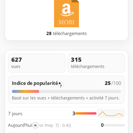
28
téléchargements
627
315
vues
téléchargements
25
Indice de popularité
/100
?
Basé sur les vues + téléchargements + activité 7 jours.
3
7 jours
0
Aujourd’hui
=
vs moy. 7j : 0.4/j