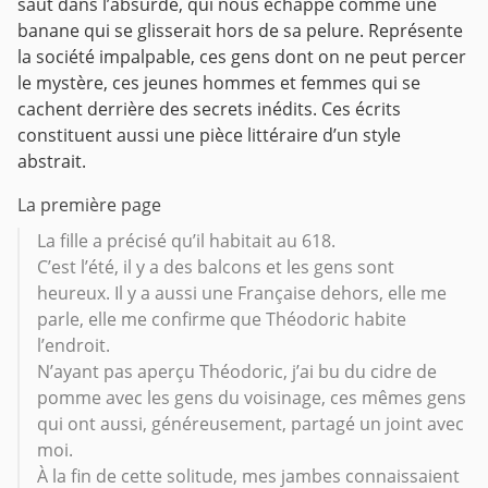
saut dans l’absurde, qui nous échappe comme une
banane qui se glisserait hors de sa pelure. Représente
la société impalpable, ces gens dont on ne peut percer
le mystère, ces jeunes hommes et femmes qui se
cachent derrière des secrets inédits. Ces écrits
constituent aussi une pièce littéraire d’un style
abstrait.
La première page
La fille a précisé qu’il habitait au 618.
C’est l’été, il y a des balcons et les gens sont
heureux. Il y a aussi une Française dehors, elle me
parle, elle me confirme que Théodoric habite
l’endroit.
N’ayant pas aperçu Théodoric, j’ai bu du cidre de
pomme avec les gens du voisinage, ces mêmes gens
qui ont aussi, généreusement, partagé un joint avec
moi.
À la fin de cette solitude, mes jambes connaissaient