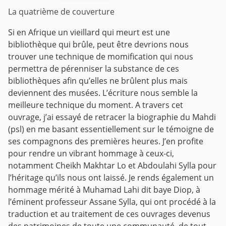
La quatrième de couverture
Si en Afrique un vieillard qui meurt est une
bibliothèque qui brûle, peut être devrions nous
trouver une technique de momification qui nous
permettra de pérenniser la substance de ces
bibliothèques afin qu’elles ne brûlent plus mais
deviennent des musées. L’écriture nous semble la
meilleure technique du moment.
A travers cet
ouvrage, j’ai essayé de retracer la biographie du Mahdi
(psl) en me basant essentiellement sur le témoigne de
ses compagnons des premières heures. J’en profite
pour rendre un vibrant hommage à ceux-ci,
notamment Cheikh Makhtar Lo et Abdoulahi Sylla pour
l’héritage qu’ils nous ont laissé. Je rends également un
hommage mérité à Muhamad Lahi dit baye Diop, à
l’éminent professeur Assane Sylla, qui ont procédé à la
traduction et au traitement de ces ouvrages devenus
des patrimoines de toute une communauté, de tout