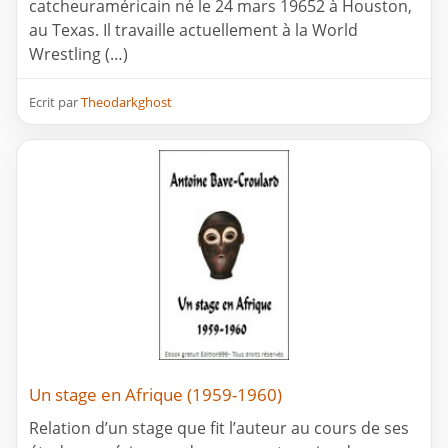
catcheuraméricain né le 24 mars 19652 à Houston,
au Texas. Il travaille actuellement à la World
Wrestling (…)
Ecrit par
Theodarkghost
Un stage en Afrique (1959-1960)
Relation d’un stage que fit l’auteur au cours de ses