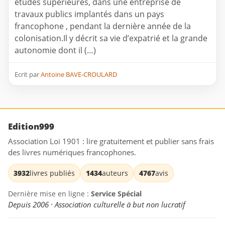
études supérieures, dans une entreprise de
travaux publics implantés dans un pays
francophone , pendant la dernière année de la
colonisation.Il y décrit sa vie d’expatrié et la grande
autonomie dont il (…)
Ecrit par
Antoine BAVE-CROULARD
Edition999
Association Loi 1901 : lire gratuitement et publier sans frais
des livres numériques francophones.
3932
livres publiés
1434
auteurs
4767
avis
Dernière mise en ligne :
Service Spécial
Depuis 2006 · Association culturelle à but non lucratif