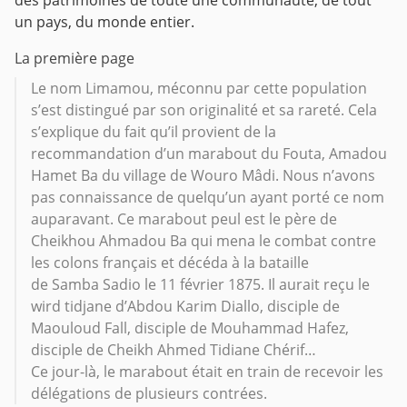
un pays, du monde entier.
La première page
Le nom Limamou, méconnu par cette population
s’est distingué par son originalité et sa rareté. Cela
s’explique du fait qu’il provient de la
recommandation d’un marabout du Fouta, Amadou
Hamet Ba du village de Wouro Mâdi. Nous n’avons
pas connaissance de quelqu’un ayant porté ce nom
auparavant. Ce marabout peul est le père de
Cheikhou Ahmadou Ba qui mena le combat contre
les colons français et décéda à la bataille
de Samba Sadio le 11 février 1875. Il aurait reçu le
wird tidjane d’Abdou Karim Diallo, disciple de
Maouloud Fall, disciple de Mouhammad Hafez,
disciple de Cheikh Ahmed Tidiane Chérif…
Ce jour-là, le marabout était en train de recevoir les
délégations de plusieurs contrées.