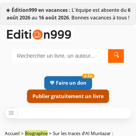
☀️
Édition999 en vacances :
L'équipe est absente du
6
août 2026
au
16 août 2026
. Bonnes vacances à tous !
🔍
💛 Faire un don
Publier gratuitement un livre
Accueil
>
Biographie
> Sur les traces d’Al Muntazar :