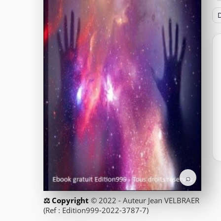
D
⌕
© 2022 - Auteur Jean VELBRAER
(Ref : Edition999-2022-3787-7)