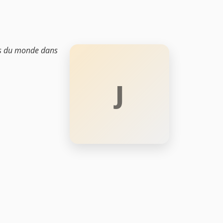
ues du monde dans
J