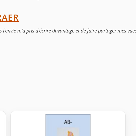
RAER
is l’envie m’a pris d’écrire davantage et de faire partager mes v