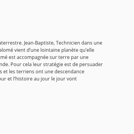
aterrestre.
Jean-Baptiste, Technicien dans une
Salomé vient d’une lointaine planète qu’elle
mé est accompagnée sur terre par une
onde.
Pour cela leur stratégie est de persuader
s et les terriens ont une descendance
r et l’histoire au jour le jour vont