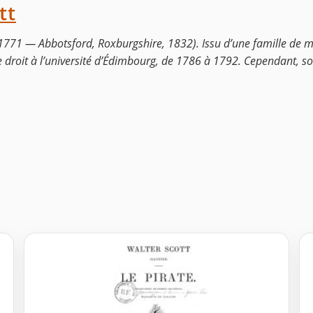
tt
1771 — Abbotsford, Roxburgshire, 1832). Issu d’une famille de mil
 de droit à l’université d’Édimbourg, de 1786 à 1792. Cependant, s