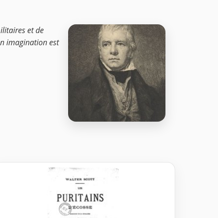
itaires et de
on imagination est