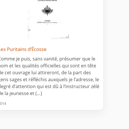
Les Puritains d’Écosse
Comme je puis, sans vanité, présumer que le
nom et les qualités officielles qui sont en tête
de cet ouvrage lui attireront, de la part des
gens sages et réfléchis auxquels je l’adresse, le
degré d’attention qui est dû à l’instructeur zélé
de la jeunesse et (…)
014