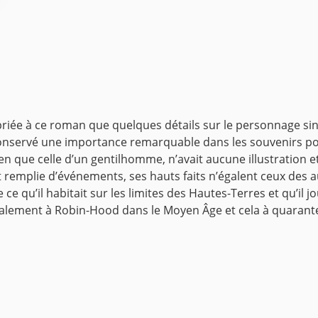
ée à ce roman que quelques détails sur le personnage singul
onservé une importance remarquable dans les souvenirs pop
bien que celle d’un gentilhomme, n’avait aucune illustration
t remplie d’événements, ses hauts faits n’égalent ceux des 
 ce qu’il habitait sur les limites des Hautes-Terres et qu’i
alement à Robin-Hood dans le Moyen Âge et cela à quarante