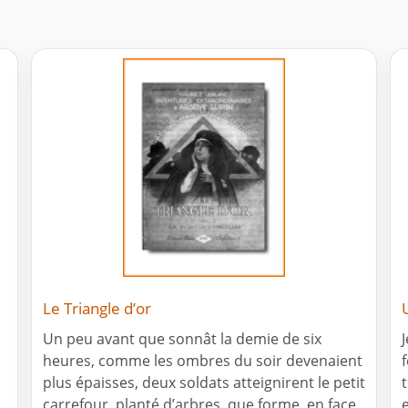
Le Triangle d’or
Un peu avant que sonnât la demie de six
heures, comme les ombres du soir devenaient
plus épaisses, deux soldats atteignirent le petit
carrefour, planté d’arbres, que forme, en face
e