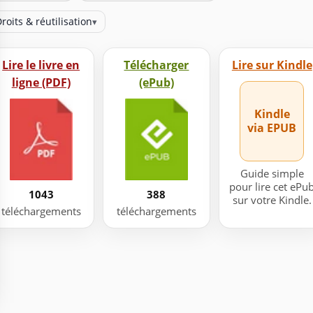
roits & réutilisation
▾
Lire le livre en
Télécharger
Lire sur Kindle
ligne (PDF)
(ePub)
Kindle
via EPUB
Guide simple
pour lire cet ePu
1043
388
sur votre Kindle.
téléchargements
téléchargements