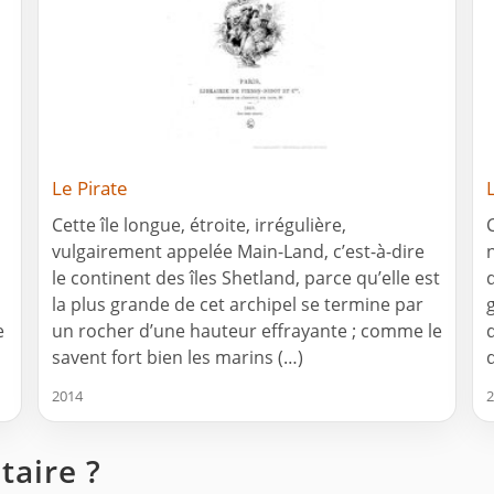
Le Pirate
Cette île longue, étroite, irrégulière,
vulgairement appelée Main-Land, c’est-à-dire
le continent des îles Shetland, parce qu’elle est
la plus grande de cet archipel se termine par
e
un rocher d’une hauteur effrayante ; comme le
savent fort bien les marins (…)
2014
2
aire ?