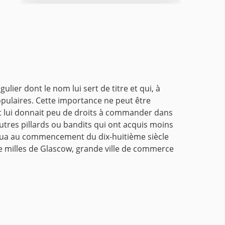
ier dont le nom lui sert de titre et qui, à
ulaires. Cette importance ne peut être
 et lui donnait peu de droits à commander dans
autres pillards ou bandits qui ont acquis moins
l joua au commencement du dix-huitième siècle
 milles de Glascow, grande ville de commerce