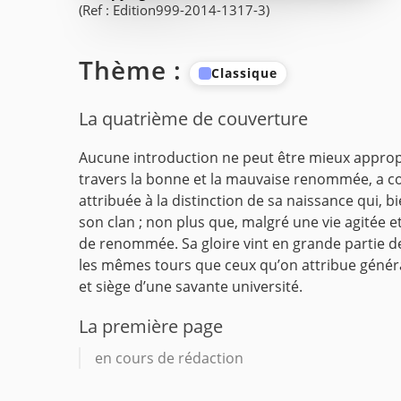
(Ref : Edition999-2014-1317-3)
Thème :
Classique
La quatrième de couverture
Aucune introduction ne peut être mieux appropri
travers la bonne et la mauvaise renommée, a c
attribuée à la distinction de sa naissance qui, 
son clan ; non plus que, malgré une vie agitée e
de renommée. Sa gloire vint en grande partie de
les mêmes tours que ceux qu’on attribue génér
et siège d’une savante université.
La première page
en cours de rédaction