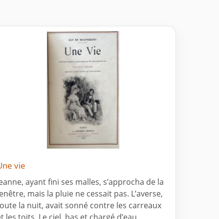
Une vie
Jeanne, ayant fini ses malles, s’approcha de la
fenêtre, mais la pluie ne cessait pas. L’averse,
toute la nuit, avait sonné contre les carreaux
t les toits. Le ciel, bas et chargé d’eau,