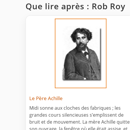
Que lire après : Rob Roy
Le Père Achille
Midi sonne aux cloches des fabriques ; les
grandes cours silencieuses s’emplissent de
bruit et de mouvement. La mère Achille quitte
son ouvrage, la fenêtre où elle était assise, et