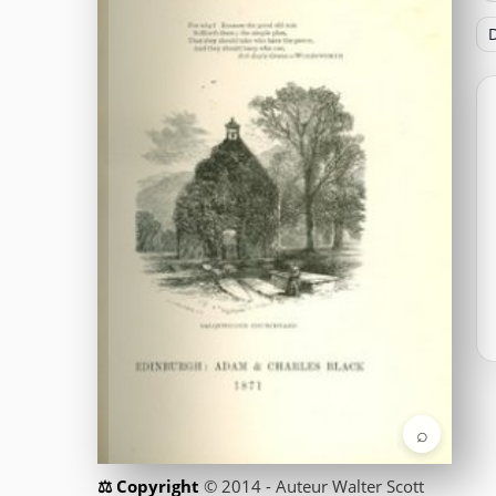
D
⌕
© 2014 - Auteur Walter Scott