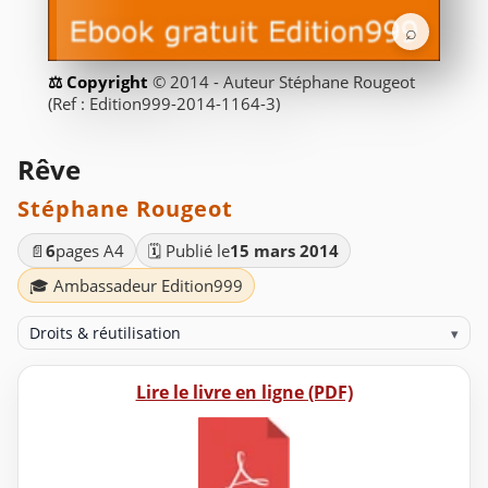
⌕
© 2014 - Auteur Stéphane Rougeot
(Ref : Edition999-2014-1164-3)
Rêve
Stéphane Rougeot
📄
6
pages A4
🗓️ Publié le
15 mars 2014
🎓 Ambassadeur Edition999
Droits & réutilisation
▾
Lire le livre en ligne (PDF)