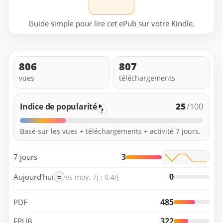
Guide simple pour lire cet ePub sur votre Kindle.
806
807
vues
téléchargements
25
Indice de popularité
/100
?
Basé sur les vues + téléchargements + activité 7 jours.
3
7 jours
0
Aujourd’hui
=
vs moy. 7j : 0.4/j
485
PDF
322
EPUB