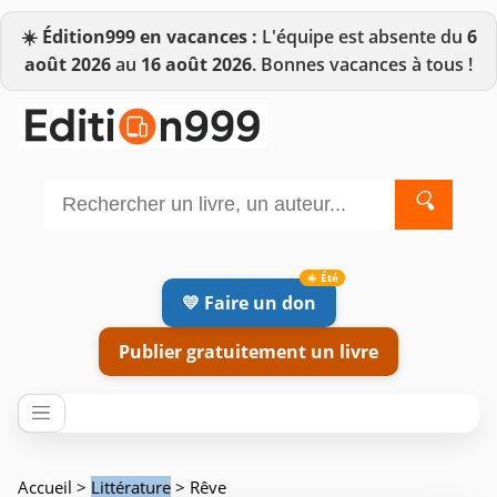
☀️
Édition999 en vacances :
L'équipe est absente du
6
août 2026
au
16 août 2026
. Bonnes vacances à tous !
🔍
💛 Faire un don
Publier gratuitement un livre
Accueil
>
Littérature
> Rêve