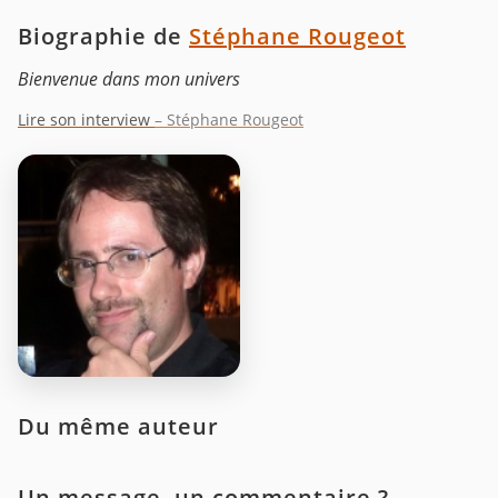
Biographie de
Stéphane Rougeot
Bienvenue dans mon univers
Lire son interview
– Stéphane Rougeot
Du même auteur
Un message, un commentaire ?