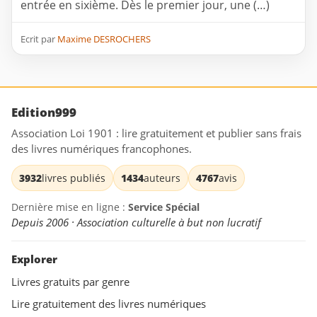
entrée en sixième. Dès le premier jour, une (…)
Ecrit par
Maxime DESROCHERS
Edition999
Association Loi 1901 : lire gratuitement et publier sans frais
des livres numériques francophones.
3932
livres publiés
1434
auteurs
4767
avis
Dernière mise en ligne :
Service Spécial
Depuis 2006 · Association culturelle à but non lucratif
Explorer
Livres gratuits par genre
Lire gratuitement des livres numériques