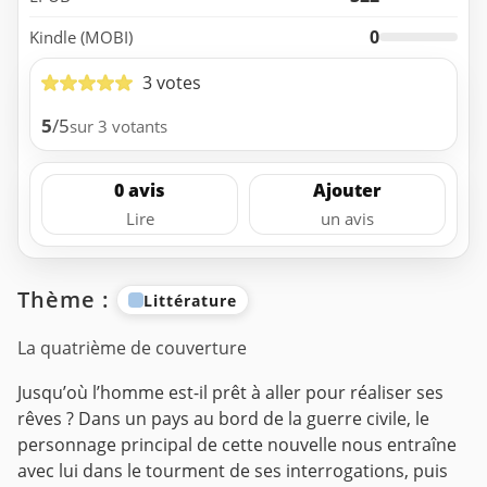
0
Kindle (MOBI)
3 votes
5
/5
sur 3 votants
0 avis
Ajouter
Lire
un avis
Thème :
Littérature
La quatrième de couverture
Jusqu’où l’homme est-il prêt à aller pour réaliser ses
rêves ? Dans un pays au bord de la guerre civile, le
personnage principal de cette nouvelle nous entraîne
avec lui dans le tourment de ses interrogations, puis