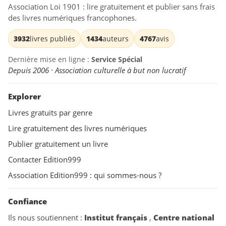
Association Loi 1901 : lire gratuitement et publier sans frais
des livres numériques francophones.
3932
livres publiés
1434
auteurs
4767
avis
Dernière mise en ligne :
Service Spécial
Depuis 2006 · Association culturelle à but non lucratif
Explorer
Livres gratuits par genre
Lire gratuitement des livres numériques
Publier gratuitement un livre
Contacter Edition999
Association Edition999 : qui sommes-nous ?
Confiance
Ils nous soutiennent :
Institut français
,
Centre national