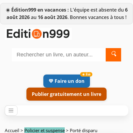
☀️
Édition999 en vacances :
L'équipe est absente du
6
août 2026
au
16 août 2026
. Bonnes vacances à tous !
🔍
💛 Faire un don
Publier gratuitement un livre
Accueil
>
Policier et suspense
> Porté disparu