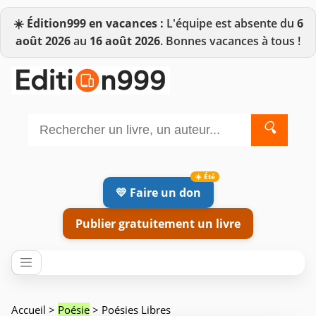
☀️
Édition999 en vacances :
L'équipe est absente du
6
août 2026
au
16 août 2026
. Bonnes vacances à tous !
🔍
💛 Faire un don
Publier gratuitement un livre
Accueil
>
Poésie
> Poésies Libres