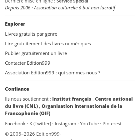
Dernière mise en ligne :
Service Spécial
Depuis 2006 · Association culturelle à but non lucratif
Explorer
Livres gratuits par genre
Lire gratuitement des livres numériques
Publier gratuitement un livre
Contacter Edition999
Association Edition999 : qui sommes-nous ?
Confiance
Ils nous soutiennent :
Institut français
,
Centre national
du livre (CNL)
,
Organisation internationale de la
Francophonie (OIF)
Facebook
·
X (Twitter)
·
Instagram
·
YouTube
·
Pinterest
© 2006–2026 Edition999
·