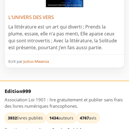
L’UNIVERS DES VERS
La littérature est un art qui diverti ; Prends la
plume, essaie, elle n’a pas menti, Elle apaise ceux
qui sont introvertis ; Avec la littérature, la Solitude
est présente, pourtant j’en fais aussi partie.
Ecrit par
Justus Mwanza
Edition999
Association Loi 1901 : lire gratuitement et publier sans frais
des livres numériques francophones.
3932
livres publiés
1434
auteurs
4767
avis