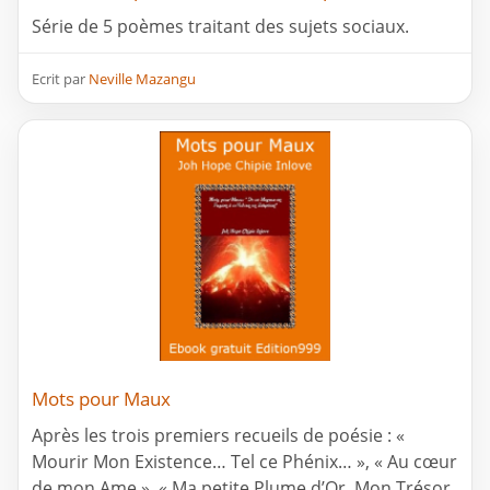
Série de 5 poèmes traitant des sujets sociaux.
Ecrit par
Neville Mazangu
Mots pour Maux
Après les trois premiers recueils de poésie : «
Mourir Mon Existence… Tel ce Phénix… », « Au cœur
de mon Ame », « Ma petite Plume d’Or, Mon Trésor