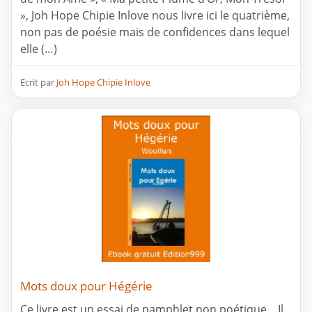
», Joh Hope Chipie Inlove nous livre ici le quatrième,
non pas de poésie mais de confidences dans lequel
elle (…)
Ecrit par
Joh Hope Chipie Inlove
Mots doux pour Hégérie
Ce livre est un essai de pamphlet non poétique... Il