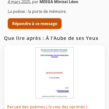
4 mars 2025
,
par
MEEGA Minissi Léon
La poésie : la porte de mémoire.
Répondre à ce message
Que lire après : À l’Aube de ses Yeux
Recueil des poèmes ( la voie des oprimés )