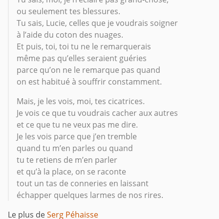
ou seulement tes blessures.
Tu sais, Lucie, celles que je voudrais soigner
à l’aide du coton des nuages.
Et puis, toi, toi tu ne le remarquerais
même pas qu’elles seraient guéries
parce qu’on ne le remarque pas quand
on est habitué à souffrir constamment.
Mais, je les vois, moi, tes cicatrices.
Je vois ce que tu voudrais cacher aux autres
et ce que tu ne veux pas me dire.
Je les vois parce que j’en tremble
quand tu m’en parles ou quand
tu te retiens de m’en parler
et qu’à la place, on se raconte
tout un tas de conneries en laissant
échapper quelques larmes de nos rires.
Le plus de
Serg Péhaisse