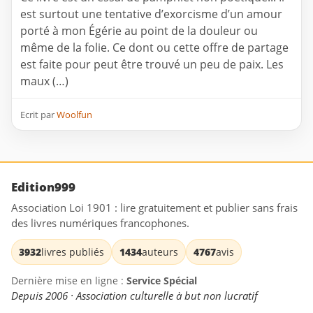
est surtout une tentative d’exorcisme d’un amour
porté à mon Égérie au point de la douleur ou
même de la folie. Ce dont ou cette offre de partage
est faite pour peut être trouvé un peu de paix. Les
maux (…)
Ecrit par
Woolfun
Edition999
Association Loi 1901 : lire gratuitement et publier sans frais
des livres numériques francophones.
3932
livres publiés
1434
auteurs
4767
avis
Dernière mise en ligne :
Service Spécial
Depuis 2006 · Association culturelle à but non lucratif