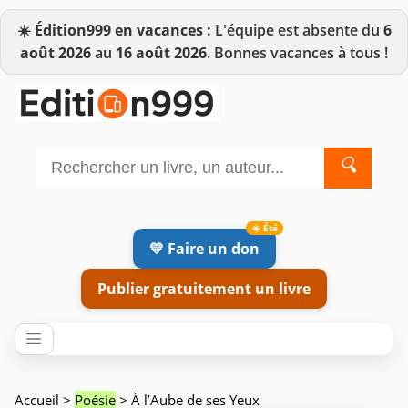
☀️
Édition999 en vacances :
L'équipe est absente du
6
août 2026
au
16 août 2026
. Bonnes vacances à tous !
🔍
💛 Faire un don
Publier gratuitement un livre
Accueil
>
Poésie
> À l’Aube de ses Yeux