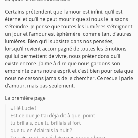
Certains prétendent que l’amour est infini, qu’il est
éternel et qu’il ne peut mourir que si nous le laissons
s’éteindre.
Je pense que toutes les lumières s’éteignent
un jour et l’amour est éphémère, comme tant d’autres
lumières.
Bien qu’il subsiste dans nos pensées,
lorsqu’il revient accompagné de toutes les émotions
qui lui permettent de vivre, nous prétendons qu’il
existe encore.
J’aime à dire que nous gardons son
empreinte dans notre esprit et c’est bien pour cela que
nous ne cessons jamais de le chercher.
Ce recueil parle
d’amour, mais pas seulement.
La première page
« Hé Lucie !
Est-ce que je t’ai déjà dit à quel point
tu brillais, que tu brillais si fort
que tu en éclairais la nuit ?
Tu sais, moi, je n’éclaire pas grand-chose,