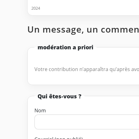
2024
Un message, un comment
modération a priori
Votre contribution n’apparaîtra qu’après avo
Qui êtes-vous ?
Nom