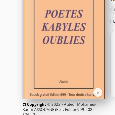
D
⌕
© 2022 - Auteur Mohamed-
Karim ASSOUANE (Ref : Edition999-2022-
3764-2)