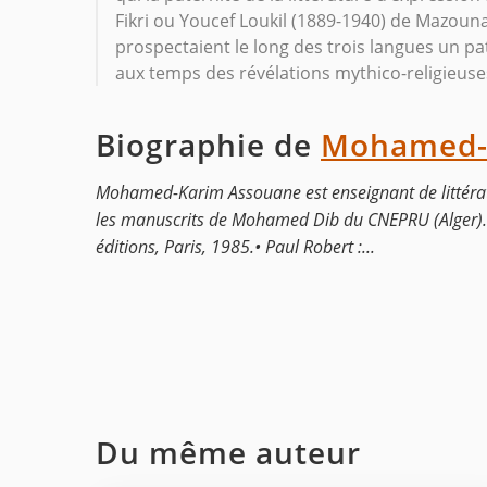
Fikri ou Youcef Loukil (1889-1940) de Mazouna
prospectaient le long des trois langues un pat
aux temps des révélations mythico-religieuse
Biographie de
Mohamed-
Mohamed-Karim Assouane est enseignant de littéra
les manuscrits de Mohamed Dib du CNEPRU (Alger). I
éditions, Paris, 1985.• Paul Robert :...
Du même auteur