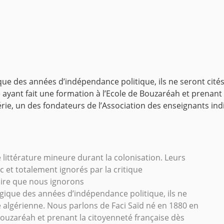
que des années d’indépendance politique, ils ne seront cités
 ayant fait une formation à l’Ecole de Bouzaréah et prenan
gérie, un des fondateurs de l’Association des enseignants i
e littérature mineure durant la colonisation. Leurs
c et totalement ignorés par la critique
raire que nous ignorons
ogique des années d’indépendance politique, ils ne
e algérienne. Nous parlons de Faci Saïd né en 1880 en
 Bouzaréah et prenant la citoyenneté française dès