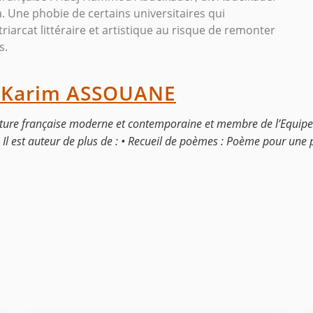
. Une phobie de certains universitaires qui
riarcat littéraire et artistique au risque de remonter
s.
Karim ASSOUANE
ture française moderne et contemporaine et membre de l’Equipe
l est auteur de plus de : • Recueil de poèmes : Poème pour une p