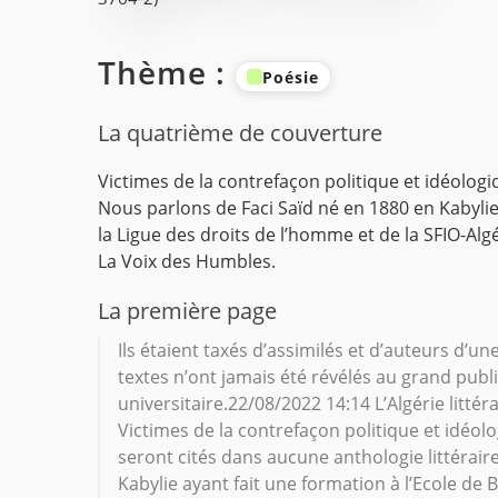
Thème :
Poésie
La quatrième de couverture
Victimes de la contrefaçon politique et idéologi
Nous parlons de Faci Saïd né en 1880 en Kabylie
la Ligue des droits de l’homme et de la SFIO-Al
La Voix des Humbles.
La première page
Ils étaient taxés d’assimilés et d’auteurs d’un
textes n’ont jamais été révélés au grand publi
universitaire.22/08/2022 14:14 L’Algérie litté
Victimes de la contrefaçon politique et idéol
seront cités dans aucune anthologie littérair
Kabylie ayant fait une formation à l’Ecole de