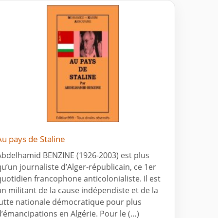
Au pays de Staline
Abdelhamid BENZINE (1926-2003) est plus
qu’un journaliste d’Alger-républicain, ce 1er
quotidien francophone anticolonialiste. Il est
un militant de la cause indépendiste et de la
lutte nationale démocratique pour plus
d’émancipations en Algérie. Pour le (…)