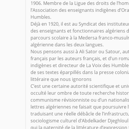
1906. Membre de la Ligue des droits de l’hom
l’Association des enseignants indigènes d’Or
Humbles.
Déjà en 1920, il est au Syndicat des institute
des enseignants et fonctionnaires algériens 
parcours scolaire à la Medersa franco-musulma
algérienne dans les deux langues.
Nous pensons aussi à Ali Sator ou Satour, aut
français par les auteurs français, et d’un rom
indigènes et directeur de La Voix des Humbles 
de ses textes éparpillés dans la presse coloni
littéraire que nous ignorons
C’est une certaine autorité scientifique et uni
occulté leur ombre de toute recherche histo
communisme révisionniste ou d’un nationalism
lettres algériennes ne faisait que poursuivre
traduisant une réelle débâcle de l’infrastru
sociologisme culturel d’Abdelkader Djeghloul 
qui la paternité de la littérature d’expressi