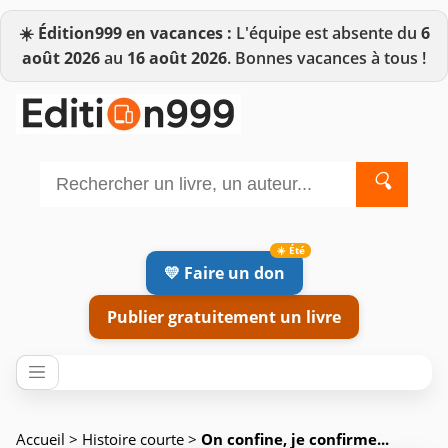
☀️
Édition999 en vacances :
L'équipe est absente du
6
août 2026
au
16 août 2026
. Bonnes vacances à tous !
🔍
💛 Faire un don
Publier gratuitement un livre
Accueil
>
Histoire courte
>
On confine, je confirme...