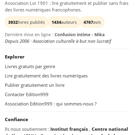
Association Loi 1901 : lire gratuitement et publier sans frais
des livres numériques francophones.
3932
livres publiés
1434
auteurs
4767
avis
Dernière mise en ligne :
Confusion intime - Mika
Depuis 2006 · Association culturelle à but non lucratif
Explorer
Livres gratuits par genre
Lire gratuitement des livres numériques
Publier gratuitement un livre
Contacter Edition999
Association Edition999 : qui sommes-nous ?
Confiance
Ils nous soutiennent :
Institut français
,
Centre national