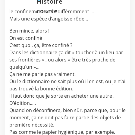
Histoire
courte
le confinement se vit différemment ...
Mais une espèce d’angoisse rôde...
Ben mince, alors !
On est confiné !
C’est quoi, ça, être confiné ?
Dans les dictionnaire ça dit « toucher à un lieu par
ses frontières » , ou alors « être très proche de
quelqu’un »...
Ça ne me parle pas vraiment.
Ou le dictionnaire ne sait plus où il en est, ou je n’ai
pas trouvé la bonne édition.
Il faut donc que je sorte en acheter une autre .
D’édition.....
Quand on déconfinera, bien sûr, parce que, pour le
moment, ça ne doit pas faire partie des objets de
première nécessité.
Pas comme le papier hygiénique, par exemple.