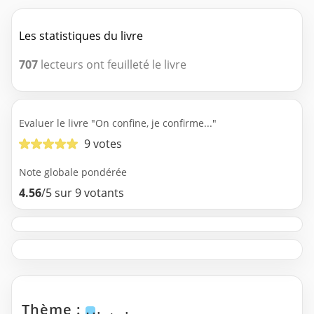
Les statistiques du livre
707
lecteurs ont feuilleté le livre
Evaluer le livre "On confine, je confirme..."
9 votes
Note globale pondérée
4.56
/5 sur 9 votants
Thème :