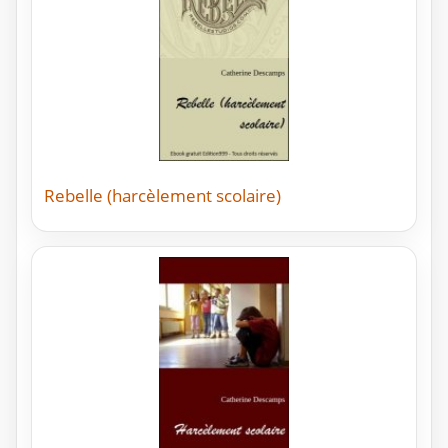
Rebelle (harcèlement scolaire)