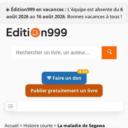
☀️
Édition999 en vacances :
L'équipe est absente du
6
août 2026
au
16 août 2026
. Bonnes vacances à tous !
🔍
💛 Faire un don
Publier gratuitement un livre
Accueil
>
Histoire courte
>
La maladie de Segawa