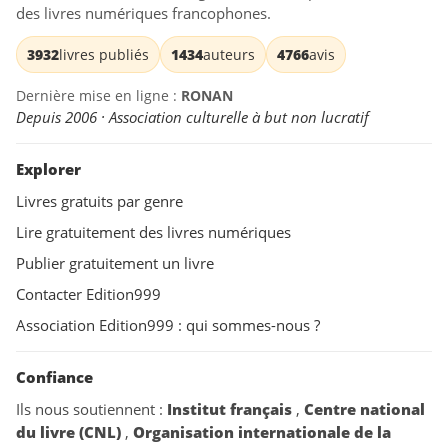
des livres numériques francophones.
3932
livres publiés
1434
auteurs
4766
avis
Dernière mise en ligne :
RONAN
Depuis 2006 · Association culturelle à but non lucratif
Explorer
Livres gratuits par genre
Lire gratuitement des livres numériques
Publier gratuitement un livre
Contacter Edition999
Association Edition999 : qui sommes-nous ?
Confiance
Ils nous soutiennent :
Institut français
,
Centre national
du livre (CNL)
,
Organisation internationale de la