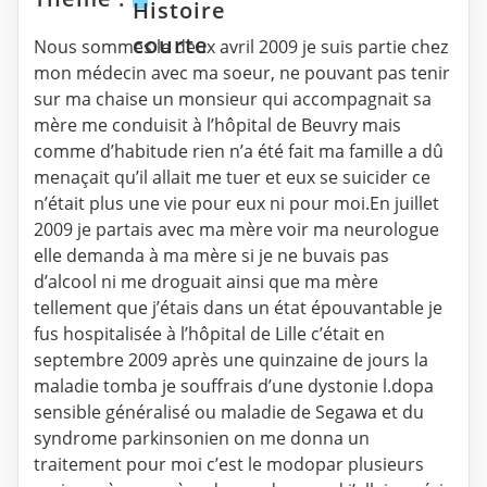
Histoire
courte
Nous sommes le deux avril 2009 je suis partie chez
mon médecin avec ma soeur, ne pouvant pas tenir
sur ma chaise un monsieur qui accompagnait sa
mère me conduisit à l’hôpital de Beuvry mais
comme d’habitude rien n’a été fait ma famille a dû
menaçait qu’il allait me tuer et eux se suicider ce
n’était plus une vie pour eux ni pour moi.En juillet
2009 je partais avec ma mère voir ma neurologue
elle demanda à ma mère si je ne buvais pas
d’alcool ni me droguait ainsi que ma mère
tellement que j’étais dans un état épouvantable je
fus hospitalisée à l’hôpital de Lille c’était en
septembre 2009 après une quinzaine de jours la
maladie tomba je souffrais d’une dystonie l.dopa
sensible généralisé ou maladie de Segawa et du
syndrome parkinsonien on me donna un
traitement pour moi c’est le modopar plusieurs