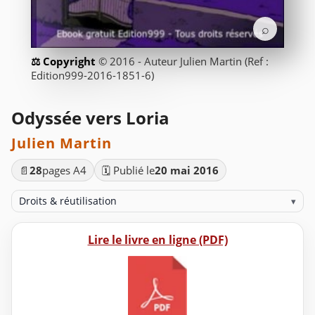
⌕
© 2016 - Auteur Julien Martin (Ref :
Edition999-2016-1851-6)
Odyssée vers Loria
Julien Martin
📄
28
pages A4
🗓️ Publié le
20 mai 2016
Droits & réutilisation
▾
Lire le livre en ligne (PDF)