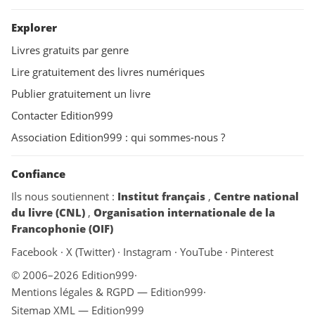
Explorer
Livres gratuits par genre
Lire gratuitement des livres numériques
Publier gratuitement un livre
Contacter Edition999
Association Edition999 : qui sommes-nous ?
Confiance
Ils nous soutiennent :
Institut français
,
Centre national
du livre (CNL)
,
Organisation internationale de la
Francophonie (OIF)
Facebook
·
X (Twitter)
·
Instagram
·
YouTube
·
Pinterest
© 2006–2026 Edition999
·
Mentions légales & RGPD — Edition999
·
Sitemap XML — Edition999