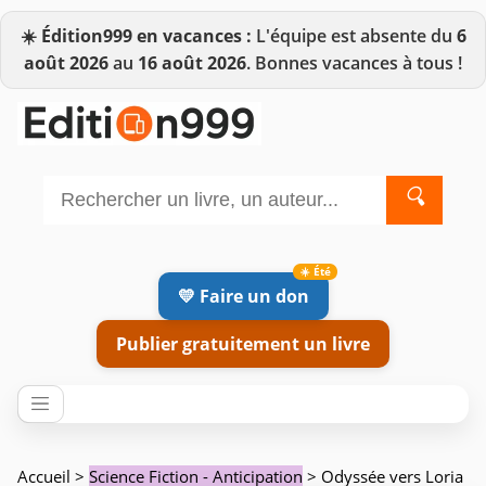
☀️
Édition999 en vacances :
L'équipe est absente du
6
août 2026
au
16 août 2026
. Bonnes vacances à tous !
🔍
💛 Faire un don
Publier gratuitement un livre
Accueil
>
Science Fiction - Anticipation
> Odyssée vers Loria