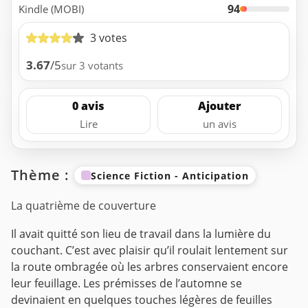
94
Kindle (MOBI)
3 votes
3.67
/5
sur 3 votants
0 avis
Ajouter
Lire
un avis
Thème :
Science Fiction - Anticipation
La quatrième de couverture
Il avait quitté son lieu de travail dans la lumière du
couchant.
C’est avec plaisir qu’il roulait lentement sur
la route ombragée où les arbres conservaient encore
leur feuillage. Les prémisses de l’automne se
devinaient en quelques touches légères de feuilles