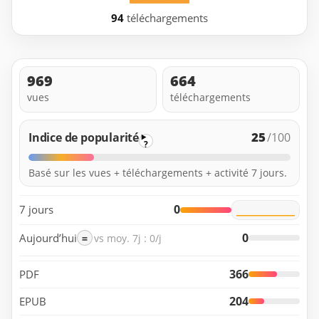
94
téléchargements
969
664
vues
téléchargements
25
Indice de popularité
/100
?
Basé sur les vues + téléchargements + activité 7 jours.
0
7 jours
0
Aujourd’hui
=
vs moy. 7j : 0/j
366
PDF
204
EPUB