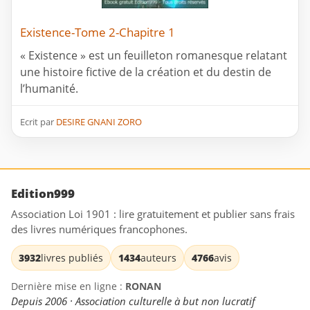
Existence-Tome 2-Chapitre 1
« Existence » est un feuilleton romanesque relatant
une histoire fictive de la création et du destin de
l’humanité.
Ecrit par
DESIRE GNANI ZORO
Edition999
Association Loi 1901 : lire gratuitement et publier sans frais
des livres numériques francophones.
3932
livres publiés
1434
auteurs
4766
avis
Dernière mise en ligne :
RONAN
Depuis 2006 · Association culturelle à but non lucratif