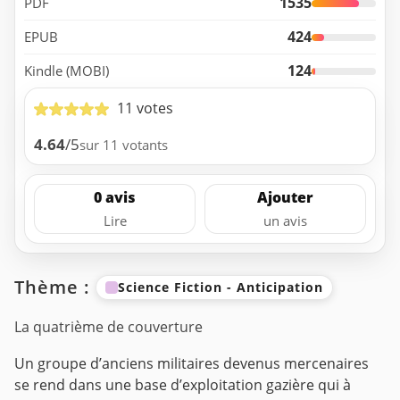
1535
PDF
424
EPUB
124
Kindle (MOBI)
11 votes
4.64
/5
sur 11 votants
0 avis
Ajouter
Lire
un avis
Thème :
Science Fiction - Anticipation
La quatrième de couverture
Un groupe d’anciens militaires devenus mercenaires
se rend dans une base d’exploitation gazière qui à