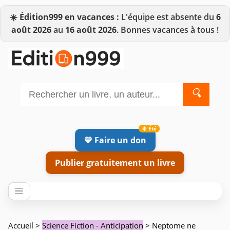
☀️
Édition999 en vacances :
L'équipe est absente du
6
août 2026
au
16 août 2026
. Bonnes vacances à tous !
🔍
💛 Faire un don
Publier gratuitement un livre
Accueil
>
Science Fiction - Anticipation
> Neptome ne