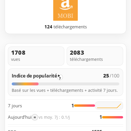
124
téléchargements
1708
2083
vues
téléchargements
25
Indice de popularité
/100
?
Basé sur les vues + téléchargements + activité 7 jours.
1
7 jours
1
Aujourd’hui
=
vs moy. 7j : 0.1/j