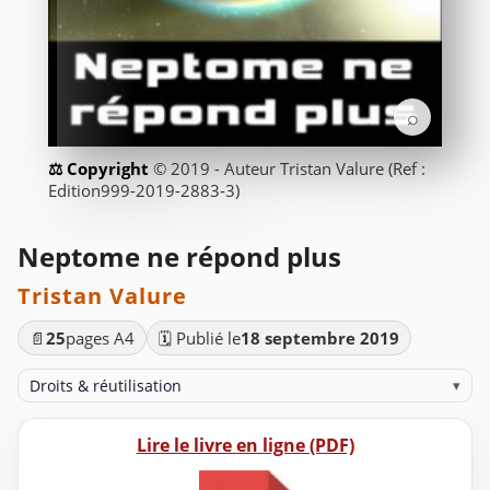
⌕
© 2019 - Auteur Tristan Valure (Ref :
Edition999-2019-2883-3)
Neptome ne répond plus
Tristan Valure
📄
25
pages A4
🗓️ Publié le
18 septembre 2019
Droits & réutilisation
▾
Lire le livre en ligne (PDF)