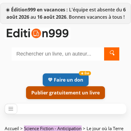
☀️
Édition999 en vacances :
L'équipe est absente du
6
août 2026
au
16 août 2026
. Bonnes vacances à tous !
🔍
💛 Faire un don
Publier gratuitement un livre
Accueil
>
Science Fiction - Anticipation
> Le jour où la Terre