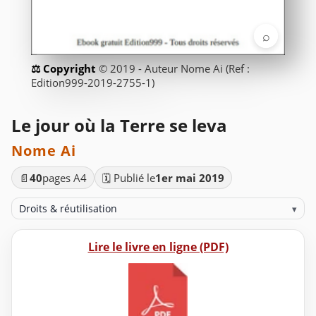
⌕
© 2019 - Auteur Nome Ai (Ref :
Edition999-2019-2755-1)
Le jour où la Terre se leva
Nome Ai
📄
40
pages A4
🗓️ Publié le
1er mai 2019
Droits & réutilisation
▾
Lire le livre en ligne (PDF)