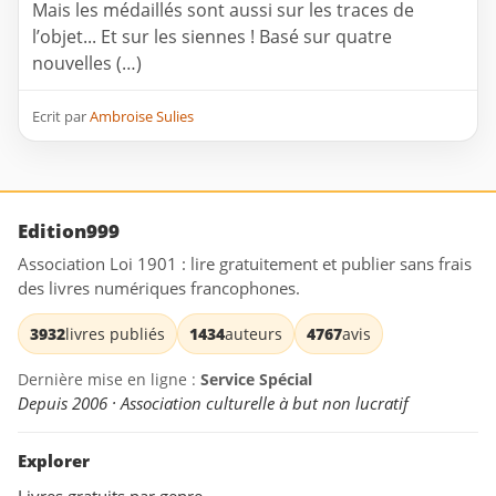
Mais les médaillés sont aussi sur les traces de
l’objet... Et sur les siennes ! Basé sur quatre
nouvelles (…)
Ecrit par
Ambroise Sulies
Edition999
Association Loi 1901 : lire gratuitement et publier sans frais
des livres numériques francophones.
3932
livres publiés
1434
auteurs
4767
avis
Dernière mise en ligne :
Service Spécial
Depuis 2006 · Association culturelle à but non lucratif
Explorer