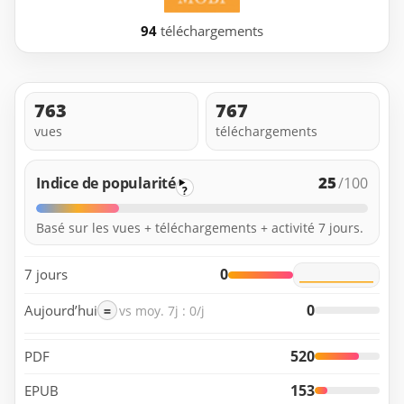
94
téléchargements
763
767
vues
téléchargements
25
Indice de popularité
/100
?
Basé sur les vues + téléchargements + activité 7 jours.
0
7 jours
0
Aujourd’hui
=
vs moy. 7j : 0/j
520
PDF
153
EPUB