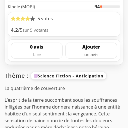
94
Kindle (MOBI)
5 votes
4.2
/5
sur 5 votants
0 avis
Ajouter
Lire
un avis
Thème :
Science Fiction - Anticipation
La quatrième de couverture
L’esprit de la terre succombant sous les souffrances
infligées par l’homme donnera naissance à une entité
habitée d’un seul sentiment : la vengeance. Cette
sensation de haine nourrie de toutes les douleurs
endurées par sa mère déchaînera notre héroïne