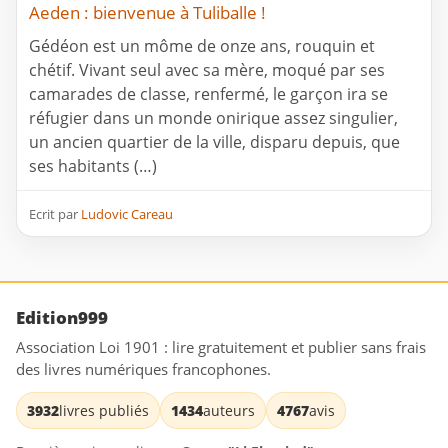
Aeden : bienvenue à Tuliballe !
Gédéon est un môme de onze ans, rouquin et
chétif. Vivant seul avec sa mère, moqué par ses
camarades de classe, renfermé, le garçon ira se
réfugier dans un monde onirique assez singulier,
un ancien quartier de la ville, disparu depuis, que
ses habitants (…)
Ecrit par
Ludovic Careau
Edition999
Association Loi 1901 : lire gratuitement et publier sans frais
des livres numériques francophones.
3932
livres publiés
1434
auteurs
4767
avis