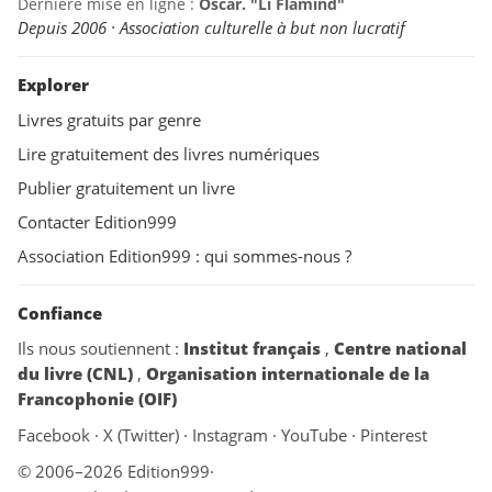
Dernière mise en ligne :
Oscar. "Li Flamind"
Depuis 2006 · Association culturelle à but non lucratif
Explorer
Livres gratuits par genre
Lire gratuitement des livres numériques
Publier gratuitement un livre
Contacter Edition999
Association Edition999 : qui sommes-nous ?
Confiance
Ils nous soutiennent :
Institut français
,
Centre national
du livre (CNL)
,
Organisation internationale de la
Francophonie (OIF)
Facebook
·
X (Twitter)
·
Instagram
·
YouTube
·
Pinterest
© 2006–2026 Edition999
·