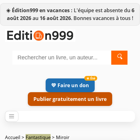
☀️
Édition999 en vacances :
L'équipe est absente du
6
août 2026
au
16 août 2026
. Bonnes vacances à tous !
🔍
💛 Faire un don
Publier gratuitement un livre
Accueil
>
Fantastique
> Miroir