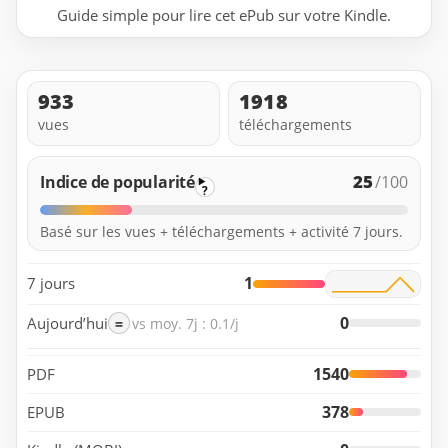
Guide simple pour lire cet ePub sur votre Kindle.
933
1918
vues
téléchargements
25
Indice de popularité
/100
?
Basé sur les vues + téléchargements + activité 7 jours.
1
7 jours
0
Aujourd’hui
=
vs moy. 7j : 0.1/j
1540
PDF
378
EPUB