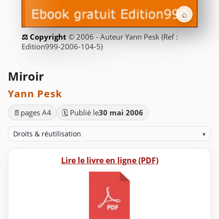
⌕
© 2006 - Auteur Yann Pesk (Ref :
Edition999-2006-104-5)
Miroir
Yann Pesk
📄
pages A4
🗓️ Publié le
30 mai 2006
Droits & réutilisation
▾
Lire le livre en ligne (PDF)