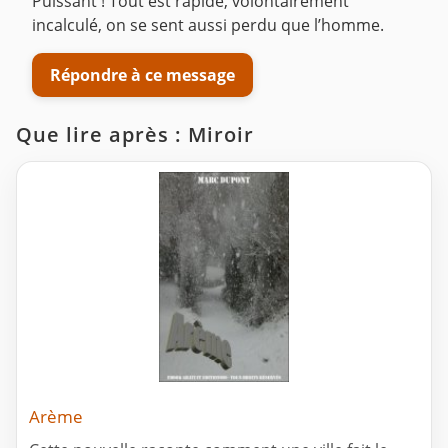
Puissant ! Tout est rapide, volontairement
incalculé, on se sent aussi perdu que l’homme.
Répondre à ce message
Que lire après : Miroir
Arème