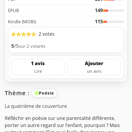
149
EPUB
115
Kindle (MOBI)
2 votes
5
/5
sur 2 votants
1 avis
Ajouter
Lire
un avis
Thème :
Poésie
La quatrième de couverture
Réfléchir en poésie sur une parentalité différente,
porter un autre regard sur l’enfant, pourquoi ? Mais