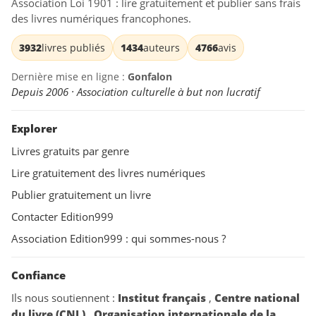
Association Loi 1901 : lire gratuitement et publier sans frais
des livres numériques francophones.
3932
livres publiés
1434
auteurs
4766
avis
Dernière mise en ligne :
Gonfalon
Depuis 2006 · Association culturelle à but non lucratif
Explorer
Livres gratuits par genre
Lire gratuitement des livres numériques
Publier gratuitement un livre
Contacter Edition999
Association Edition999 : qui sommes-nous ?
Confiance
Ils nous soutiennent :
Institut français
,
Centre national
du livre (CNL)
,
Organisation internationale de la