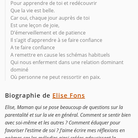
Pour apprendre de toi et redécouvrir
Que la vie est belle.
Car oui, chaque jour auprès de toi
Est une leçon de joie,
D’émerveillement et de patience
Il s’agit d’apprendre à se faire confiance
A te faire confiance
A remettre en cause les schémas habituels
Qui nous enferment dans une relation dominant
dominé
Où personne ne peut ressortir en paix.
Biographie de
Elise Fons
Elise, Maman qui se pose beaucoup de questions sur la
parentalité et sur la vie en général. Comment se sentir bien
avec soi-même et les autres ? Comment éduquer pour
favoriser l’estime de soi ? J’aime écrire mes réflexions en
poèmes car les mélodies ainsi créées adoucissent la