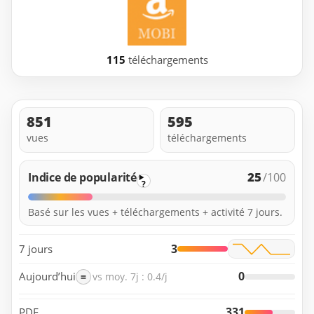
115
téléchargements
851
595
vues
téléchargements
25
Indice de popularité
/100
?
Basé sur les vues + téléchargements + activité 7 jours.
3
7 jours
0
Aujourd’hui
=
vs moy. 7j : 0.4/j
331
PDF