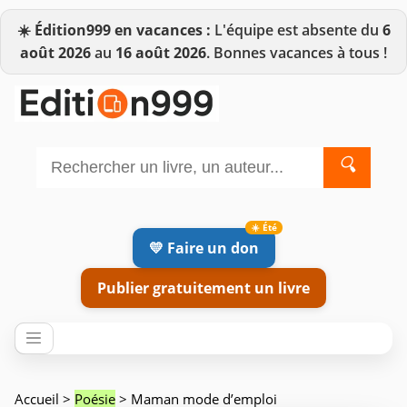
☀️
Édition999 en vacances :
L'équipe est absente du
6
août 2026
au
16 août 2026
. Bonnes vacances à tous !
🔍
💛 Faire un don
Publier gratuitement un livre
Accueil
>
Poésie
> Maman mode d’emploi