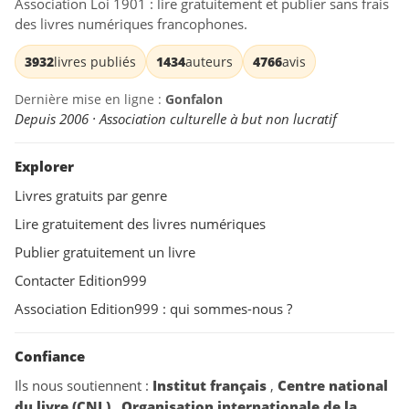
Association Loi 1901 : lire gratuitement et publier sans frais
des livres numériques francophones.
3932
livres publiés
1434
auteurs
4766
avis
Dernière mise en ligne :
Gonfalon
Depuis 2006 · Association culturelle à but non lucratif
Explorer
Livres gratuits par genre
Lire gratuitement des livres numériques
Publier gratuitement un livre
Contacter Edition999
Association Edition999 : qui sommes-nous ?
Confiance
Ils nous soutiennent :
Institut français
,
Centre national
du livre (CNL)
,
Organisation internationale de la