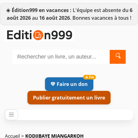
☀️
Édition999 en vacances :
L'équipe est absente du
6
août 2026
au
16 août 2026
. Bonnes vacances à tous !
🔍
💛 Faire un don
Publier gratuitement un livre
Accueil
>
KODJIBAYE MIANGARKOH