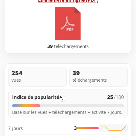
Lire le livre en ligne (PDF)
39
téléchargements
254
39
vues
téléchargements
25
Indice de popularité
/100
?
Basé sur les vues + téléchargements + activité 7 jours.
3
7 jours