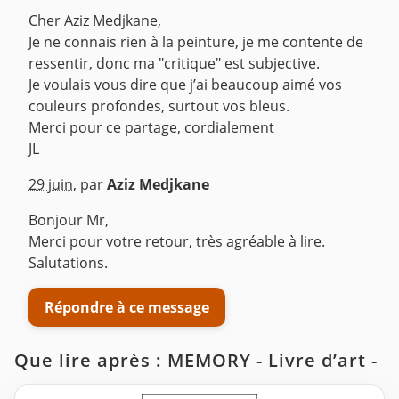
Cher Aziz Medjkane,
Je ne connais rien à la peinture, je me contente de
ressentir, donc ma "critique" est subjective.
Je voulais vous dire que j’ai beaucoup aimé vos
couleurs profondes, surtout vos bleus.
Merci pour ce partage, cordialement
JL
^
29 juin
,
par
Aziz Medjkane
Bonjour Mr,
Merci pour votre retour, très agréable à lire.
Salutations.
Répondre à ce message
Que lire après : MEMORY - Livre d’art -