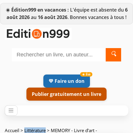
☀️
Édition999 en vacances :
L'équipe est absente du
6
août 2026
au
16 août 2026
. Bonnes vacances à tous !
🔍
💛 Faire un don
Publier gratuitement un livre
Accueil
>
Littérature
> MEMORY - Livre d’art -