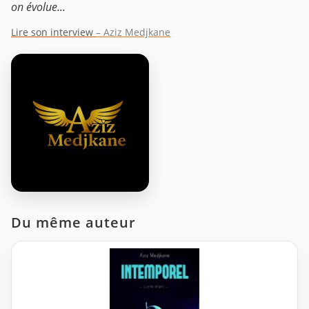
on évolue...
Lire son interview
– Aziz Medjkane
Du même auteur