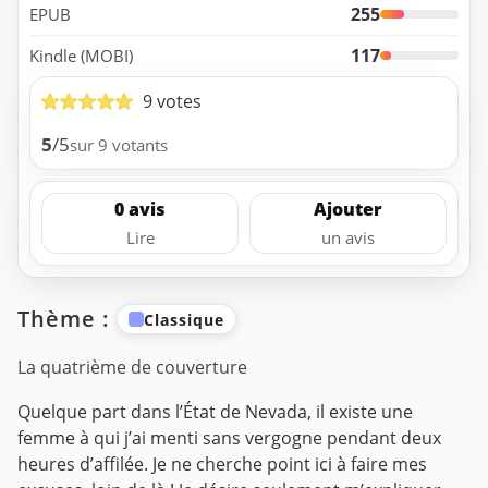
255
EPUB
117
Kindle (MOBI)
9 votes
5
/5
sur 9 votants
0 avis
Ajouter
Lire
un avis
Thème :
Classique
La quatrième de couverture
Quelque part dans l’État de Nevada, il existe une
femme à qui j’ai menti sans vergogne pendant deux
heures d’affilée. Je ne cherche point ici à faire mes