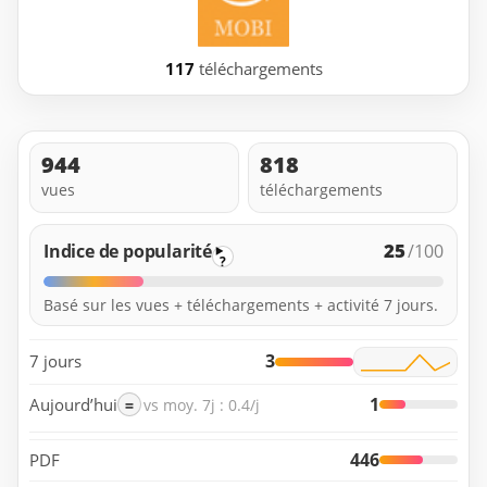
117
téléchargements
944
818
vues
téléchargements
25
Indice de popularité
/100
?
Basé sur les vues + téléchargements + activité 7 jours.
3
7 jours
1
Aujourd’hui
=
vs moy. 7j : 0.4/j
446
PDF