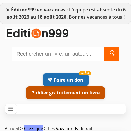
☀️
Édition999 en vacances :
L'équipe est absente du
6
août 2026
au
16 août 2026
. Bonnes vacances à tous !
🔍
💛 Faire un don
Publier gratuitement un livre
Accueil
>
Classique
> Les Vagabonds du rail