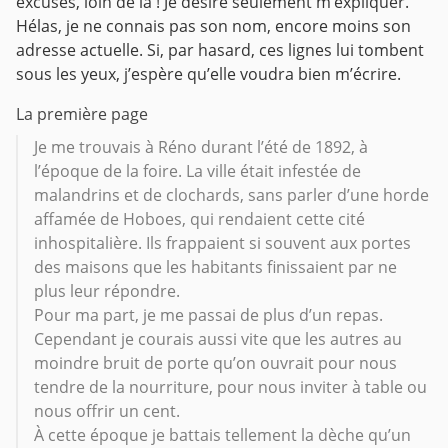
excuses, loin de là ! Je désire seulement m’expliquer.
Hélas, je ne connais pas son nom, encore moins son
adresse actuelle. Si, par hasard, ces lignes lui tombent
sous les yeux, j’espère qu’elle voudra bien m’écrire.
La première page
Je me trouvais à Réno durant l’été de 1892, à
l’époque de la foire. La ville était infestée de
malandrins et de clochards, sans parler d’une horde
affamée de Hoboes, qui rendaient cette cité
inhospitalière. Ils frappaient si souvent aux portes
des maisons que les habitants finissaient par ne
plus leur répondre.
Pour ma part, je me passai de plus d’un repas.
Cependant je courais aussi vite que les autres au
moindre bruit de porte qu’on ouvrait pour nous
tendre de la nourriture, pour nous inviter à table ou
nous offrir un cent.
À cette époque je battais tellement la dèche qu’un