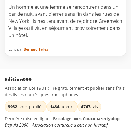
Un homme et une femme se rencontrent dans un
bar de nuit, avant d’errer sans fin dans les rues de
New York. Ils hésitent avant de rejoindre Greenwich
Village où il vit, en séjournant provisoirement dans
un hôtel.
Ecrit par
Bernard Tellez
Edition999
Association Loi 1901 : lire gratuitement et publier sans frais
des livres numériques francophones.
3932
livres publiés
1434
auteurs
4767
avis
Dernière mise en ligne :
Bricolage avec Coucouazertyuiop
Depuis 2006 · Association culturelle à but non lucratif