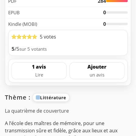
284
PDF
0
EPUB
0
Kindle (MOBI)
5 votes
5
/5
sur 5 votants
1 avis
Ajouter
Lire
un avis
Thème :
Littérature
La quatrième de couverture
A l’école des maîtres de mémoire, pour une
transmission sûre et fidèle, grâce aux lieux et aux