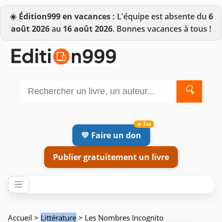
☀️
Édition999 en vacances :
L'équipe est absente du
6
août 2026
au
16 août 2026
. Bonnes vacances à tous !
🔍
💛 Faire un don
Publier gratuitement un livre
Accueil
>
Littérature
> Les Nombres Incognito