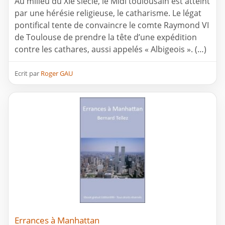
Au milieu du XIe siècle, le Midi toulousain est atteint
par une hérésie religieuse, le catharisme. Le légat
pontifical tente de convaincre le comte Raymond VI
de Toulouse de prendre la tête d’une expédition
contre les cathares, aussi appelés « Albigeois ». (…)
Ecrit par
Roger GAU
Errances à Manhattan