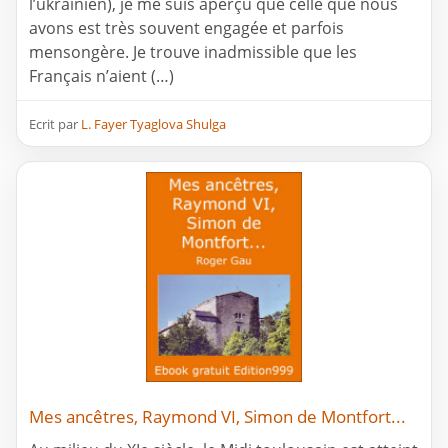
l’ukrainien), je me suis aperçu que celle que nous
avons est très souvent engagée et parfois
mensongère. Je trouve inadmissible que les
Français n’aient (…)
Ecrit par
L. Fayer Tyaglova Shulga
Mes ancêtres, Raymond VI, Simon de Montfort...