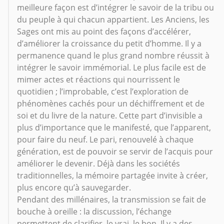
meilleure façon est d’intégrer le savoir de la tribu ou
du peuple à qui chacun appartient. Les Anciens, les
Sages ont mis au point des façons d’accélérer,
d’améliorer la croissance du petit d’homme. Il y a
permanence quand le plus grand nombre réussit à
intégrer le savoir immémorial. Le plus facile est de
mimer actes et réactions qui nourrissent le
quotidien ; l’improbable, c’est l’exploration de
phénomènes cachés pour un déchiffrement et de
soi et du livre de la nature. Cette part d’invisible a
plus d’importance que le manifesté, que l’apparent,
pour faire du neuf. Le pari, renouvelé à chaque
génération, est de pouvoir se servir de l’acquis pour
améliorer le devenir. Déjà dans les sociétés
traditionnelles, la mémoire partagée invite à créer,
plus encore qu’à sauvegarder.
Pendant des millénaires, la transmission se fait de
bouche à oreille : la discussion, l’échange
permettent de clarifier, le vrai, le bon. Il y a des