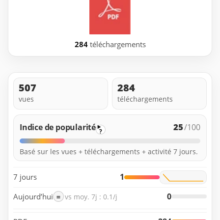
284
téléchargements
507
284
vues
téléchargements
25
Indice de popularité
/100
?
Basé sur les vues + téléchargements + activité 7 jours.
1
7 jours
0
Aujourd’hui
=
vs moy. 7j : 0.1/j