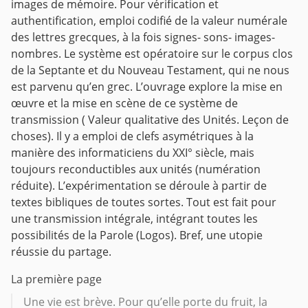
images de mémoire. Pour vérification et
authentification, emploi codifié de la valeur numérale
des lettres grecques, à la fois signes- sons- images-
nombres. Le système est opératoire sur le corpus clos
de la Septante et du Nouveau Testament, qui ne nous
est parvenu qu’en grec. L’ouvrage explore la mise en
œuvre et la mise en scène de ce système de
transmission ( Valeur qualitative des Unités. Leçon de
choses). Il y a emploi de clefs asymétriques à la
manière des informaticiens du XXI° siècle, mais
toujours reconductibles aux unités (numération
réduite). L’expérimentation se déroule à partir de
textes bibliques de toutes sortes. Tout est fait pour
une transmission intégrale, intégrant toutes les
possibilités de la Parole (Logos). Bref, une utopie
réussie du partage.
La première page
Une vie est brève. Pour qu’elle porte du fruit, la