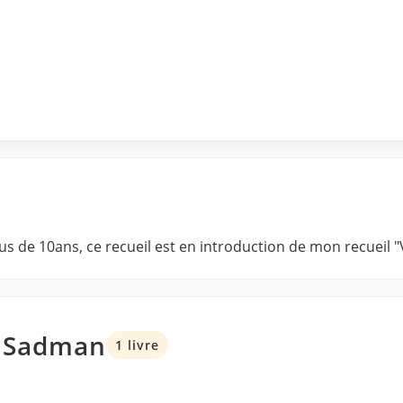
us de 10ans, ce recueil est en introduction de mon recueil "V
o Sadman
1 livre