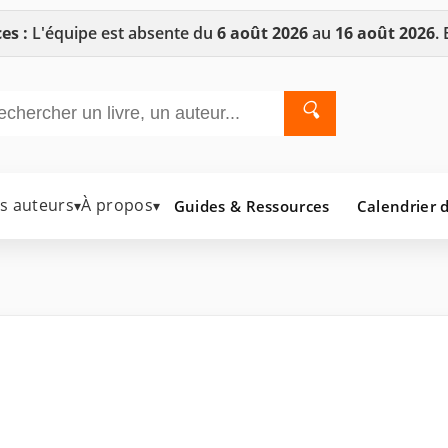
es :
L'équipe est absente du
6 août 2026
au
16 août 2026
.
🔍
es auteurs
À propos
Guides & Ressources
Calendrier d
▾
▾