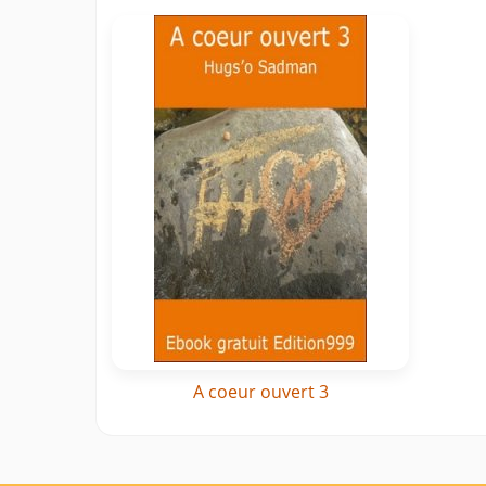
A coeur ouvert 3