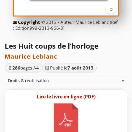
⌕
© 2013 - Auteur Maurice Leblanc (Ref
: Edition999-2013-966-3)
Les Huit coups de l’horloge
Maurice Leblanc
📄
286
pages A4
🗓️ Publié le
7 août 2013
Droits & réutilisation
▾
Lire le livre en ligne (PDF)