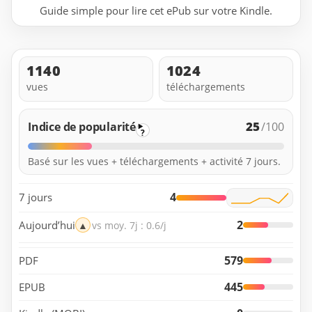
Guide simple pour lire cet ePub sur votre Kindle.
1140
1024
vues
téléchargements
25
Indice de popularité
/100
?
Basé sur les vues + téléchargements + activité 7 jours.
4
7 jours
2
Aujourd’hui
▲
vs moy. 7j : 0.6/j
579
PDF
445
EPUB