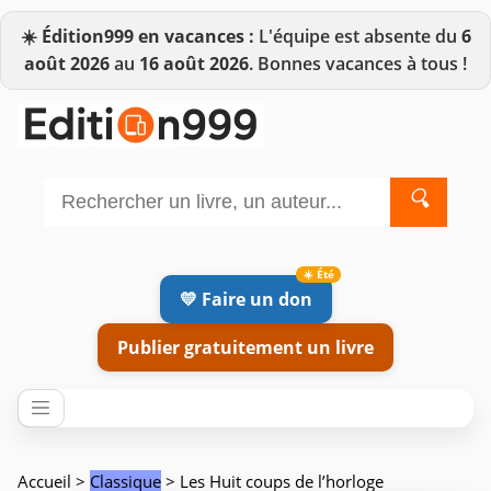
☀️
Édition999 en vacances :
L'équipe est absente du
6
août 2026
au
16 août 2026
. Bonnes vacances à tous !
🔍
💛 Faire un don
Publier gratuitement un livre
Accueil
>
Classique
> Les Huit coups de l’horloge