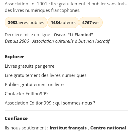
Association Loi 1901 : lire gratuitement et publier sans frais
des livres numériques francophones.
3932
livres publiés
1434
auteurs
4767
avis
Dernière mise en ligne :
Oscar. "Li Flamind"
Depuis 2006 · Association culturelle à but non lucratif
Explorer
Livres gratuits par genre
Lire gratuitement des livres numériques
Publier gratuitement un livre
Contacter Edition999
Association Edition999 : qui sommes-nous ?
Confiance
Ils nous soutiennent :
Institut français
,
Centre national