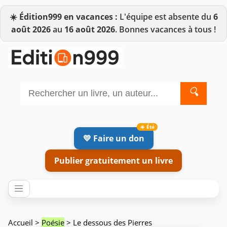
☀️
Édition999 en vacances :
L'équipe est absente du
6
août 2026
au
16 août 2026
. Bonnes vacances à tous !
🔍
💛 Faire un don
Publier gratuitement un livre
Accueil
>
Poésie
> Le dessous des Pierres