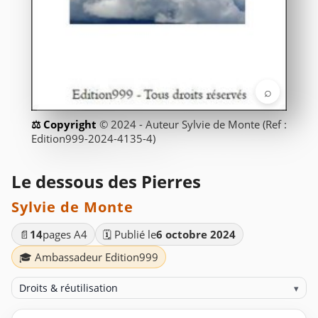
⌕
© 2024 - Auteur Sylvie de Monte (Ref :
Edition999-2024-4135-4)
Le dessous des Pierres
Sylvie de Monte
📄
14
pages A4
🗓️ Publié le
6 octobre 2024
🎓 Ambassadeur Edition999
Droits & réutilisation
▾