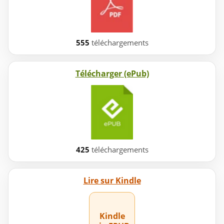
555
téléchargements
Télécharger (ePub)
425
téléchargements
Lire sur Kindle
Kindle