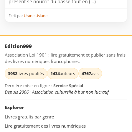
présent se nourrit du passé tout en (…)
Ecrit par
Urane Uslune
Edition999
Association Loi 1901 : lire gratuitement et publier sans frais
des livres numériques francophones.
3932
livres publiés
1434
auteurs
4767
avis
Dernière mise en ligne :
Service Spécial
Depuis 2006 · Association culturelle à but non lucratif
Explorer
Livres gratuits par genre
Lire gratuitement des livres numériques