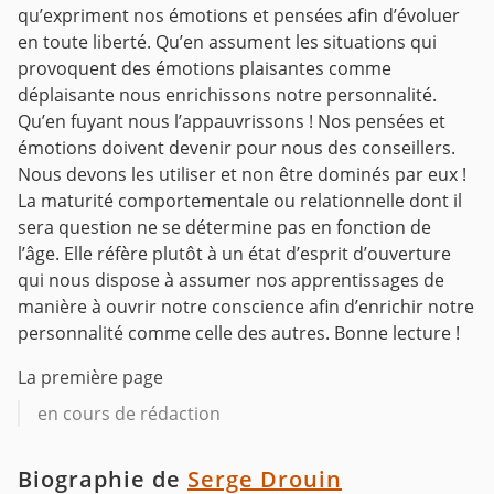
qu’expriment nos émotions et pensées afin d’évoluer
en toute liberté. Qu’en assument les situations qui
provoquent des émotions plaisantes comme
déplaisante nous enrichissons notre personnalité.
Qu’en fuyant nous l’appauvrissons ! Nos pensées et
émotions doivent devenir pour nous des conseillers.
Nous devons les utiliser et non être dominés par eux !
La maturité comportementale ou relationnelle dont il
sera question ne se détermine pas en fonction de
l’âge. Elle réfère plutôt à un état d’esprit d’ouverture
qui nous dispose à assumer nos apprentissages de
manière à ouvrir notre conscience afin d’enrichir notre
personnalité comme celle des autres. Bonne lecture !
La première page
en cours de rédaction
Biographie de
Serge Drouin