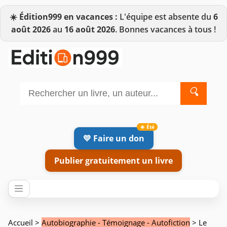
☀️
Édition999 en vacances :
L'équipe est absente du
6
août 2026
au
16 août 2026
. Bonnes vacances à tous !
🔍
💛 Faire un don
Publier gratuitement un livre
Accueil
>
Autobiographie - Témoignage - Autofiction
> Le