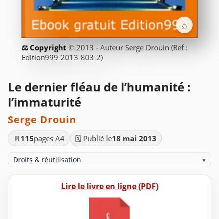
⌕
© 2013 - Auteur Serge Drouin (Ref :
Edition999-2013-803-2)
Le dernier fléau de l’humanité :
l’immaturité
Serge Drouin
📄
115
pages A4
🗓️ Publié le
18 mai 2013
Droits & réutilisation
▾
Lire le livre en ligne (PDF)