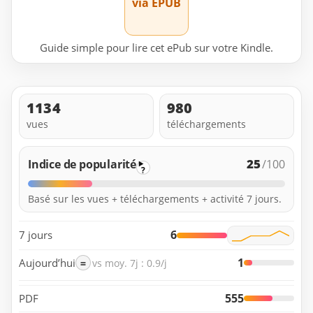
via EPUB
Guide simple pour lire cet ePub sur votre Kindle.
1134
980
vues
téléchargements
25
Indice de popularité
/100
?
Basé sur les vues + téléchargements + activité 7 jours.
6
7 jours
1
Aujourd’hui
=
vs moy. 7j : 0.9/j
555
PDF