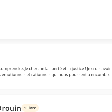
omprendre. Je cherche la liberté et la justice ! Je crois avo
 émotionnels et rationnels qui nous poussent à encombrer 
Drouin
1 livre