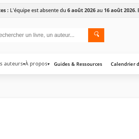
es :
L'équipe est absente du
6 août 2026
au
16 août 2026
.
🔍
es auteurs
À propos
Guides & Ressources
Calendrier d
▾
▾