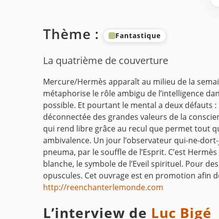
Thème :
Fantastique
La quatrième de couverture
Mercure/Hermès apparaît au milieu de la semaine,
métaphorise le rôle ambigu de l’intelligence da
possible. Et pourtant le mental a deux défauts : il
déconnectée des grandes valeurs de la conscience 
qui rend libre grâce au recul que permet tout que
ambivalence. Un jour l’observateur qui-ne-dort-
pneuma, par le souffle de l’Esprit. C’est Hermè
blanche, le symbole de l’Eveil spirituel. Pour 
opuscules. Cet ouvrage est en promotion afin 
http://reenchanterlemonde.com
L’interview de
Luc Bigé