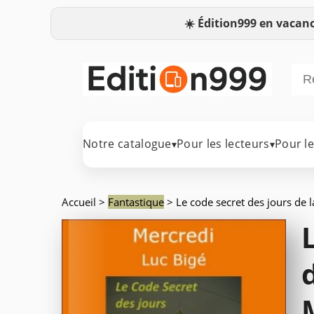
☀️
Édition999 en vacanc
Notre catalogue
Pour les lecteurs
Pour l
▾
▾
Accueil
>
Fantastique
> Le code secret des jours de 