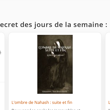
secret des jours de la semaine :
é
L’ombre de Nahash : suite et fin