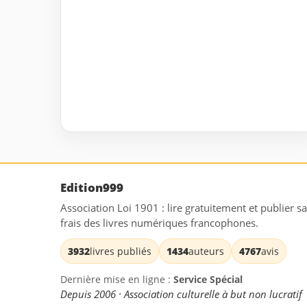
Edition999
Association Loi 1901 : lire gratuitement et publier s
frais des livres numériques francophones.
3932
livres publiés
1434
auteurs
4767
avis
Dernière mise en ligne :
Service Spécial
Depuis 2006 · Association culturelle à but non lucratif