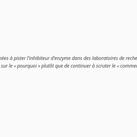
nées à pister l’inhibiteur d’enzyme dans des laboratoires de rech
 sur le « pourquoi » plutôt que de continuer à scruter le « commen