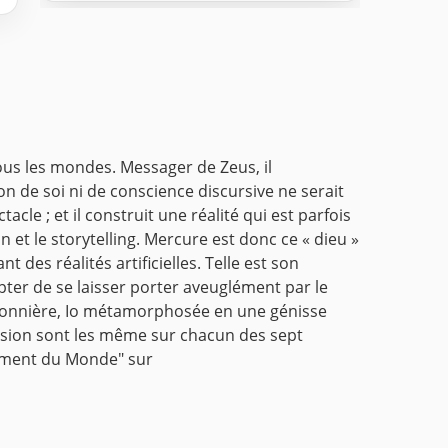
tous les mondes. Messager de Zeus, il
n de soi ni de conscience discursive ne serait
acle ; et il construit une réalité qui est parfois
n et le storytelling. Mercure est donc ce « dieu »
des réalités artificielles. Telle est son
pter de se laisser porter aveuglément par le
prisonnière, Io métamorphosée en une génisse
clusion sont les même sur chacun des sept
tement du Monde" sur