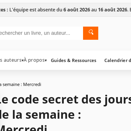
es :
L'équipe est absente du
6 août 2026
au
16 août 2026
.
🔍
es auteurs
À propos
Guides & Ressources
Calendrier d
▾
▾
la semaine : Mercredi
Le code secret des jour
de la semaine :
Mercredi