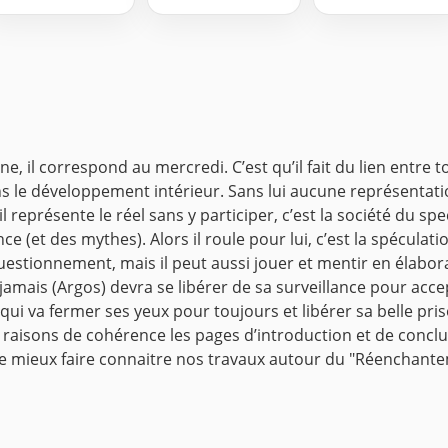
 il correspond au mercredi. C’est qu’il fait du lien entre 
ns le développement intérieur. Sans lui aucune représentatio
 représente le réel sans y participer, c’est la société du spect
(et des mythes). Alors il roule pour lui, c’est la spéculatio
stionnement, mais il peut aussi jouer et mentir en élaborant 
jamais (Argos) devra se libérer de sa surveillance pour acce
s qui va fermer ses yeux pour toujours et libérer sa belle 
des raisons de cohérence les pages d’introduction et de con
de mieux faire connaitre nos travaux autour du "Réenchan