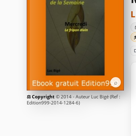
L
D
⌕
© 2014 - Auteur Luc Bigé (Ref :
Edition999-2014-1284-6)