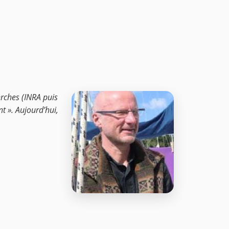
erches (INRA puis
t ». Aujourd’hui,