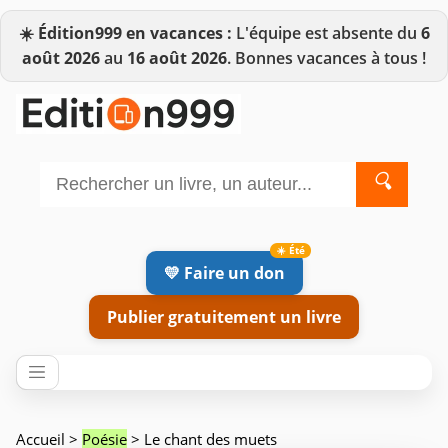
☀️
Édition999 en vacances :
L'équipe est absente du
6
août 2026
au
16 août 2026
. Bonnes vacances à tous !
🔍
💛 Faire un don
Publier gratuitement un livre
Accueil
>
Poésie
> Le chant des muets