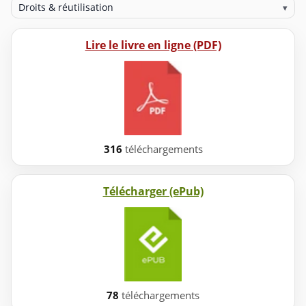
Droits & réutilisation
▾
Lire le livre en ligne (PDF)
316
téléchargements
Télécharger (ePub)
78
téléchargements