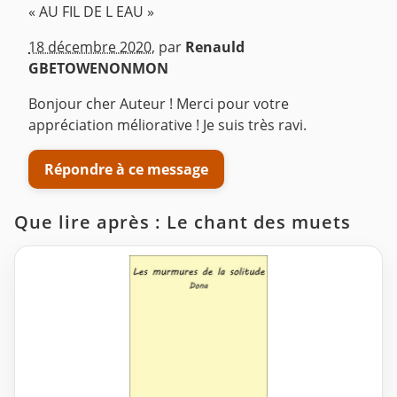
« AU FIL DE L EAU »
^
18 décembre 2020
,
par
Renauld
GBETOWENONMON
Bonjour cher Auteur ! Merci pour votre
appréciation méliorative ! Je suis très ravi.
Répondre à ce message
Que lire après : Le chant des muets