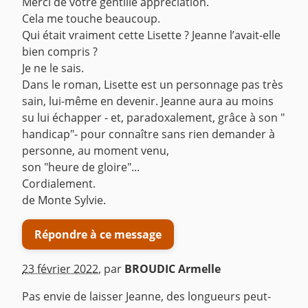
Merci de votre gentille appréciation.
Cela me touche beaucoup.
Qui était vraiment cette Lisette ? Jeanne l’avait-elle
bien compris ?
Je ne le sais.
Dans le roman, Lisette est un personnage pas très
sain, lui-même en devenir. Jeanne aura au moins
su lui échapper - et, paradoxalement, grâce à son "
handicap"- pour connaître sans rien demander à
personne, au moment venu,
son "heure de gloire"...
Cordialement.
de Monte Sylvie.
Répondre à ce message
23 février 2022
,
par
BROUDIC Armelle
Pas envie de laisser Jeanne, des longueurs peut-