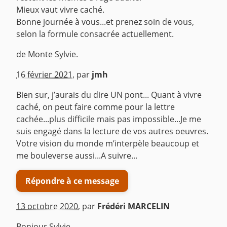
Mieux vaut vivre caché.
Bonne journée à vous...et prenez soin de vous,
selon la formule consacrée actuellement.
de Monte Sylvie.
^
16 février 2021
,
par
jmh
Bien sur, j’aurais du dire UN pont... Quant à vivre
caché, on peut faire comme pour la lettre
cachée...plus difficile mais pas impossible...Je me
suis engagé dans la lecture de vos autres oeuvres.
Votre vision du monde m’interpèle beaucoup et
me bouleverse aussi...A suivre...
Répondre à ce message
13 octobre 2020
,
par
Frédéri MARCELIN
Bonjour Sylvie.