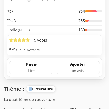
754
PDF
233
EPUB
139
Kindle (MOBI)
19 votes
5
/5
sur 19 votants
8 avis
Ajouter
Lire
un avis
Thème :
Littérature
La quatrième de couverture