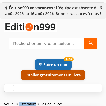
☀️
Édition999 en vacances :
L'équipe est absente du
6
août 2026
au
16 août 2026
. Bonnes vacances à tous !
🔍
💛 Faire un don
Publier gratuitement un livre
Accueil
>
Littérature
> Le Coquelicot