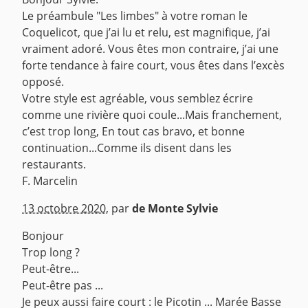
Le préambule "Les limbes" à votre roman le
Coquelicot, que j’ai lu et relu, est magnifique, j’ai
vraiment adoré. Vous êtes mon contraire, j’ai une
forte tendance à faire court, vous êtes dans l’excès
opposé.
Votre style est agréable, vous semblez écrire
comme une rivière quoi coule...Mais franchement,
c’est trop long, En tout cas bravo, et bonne
continuation...Comme ils disent dans les
restaurants.
F. Marcelin
^
13 octobre 2020
,
par
de Monte Sylvie
Bonjour
Trop long ?
Peut-être...
Peut-être pas ...
Je peux aussi faire court : le Picotin ... Marée Basse