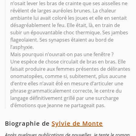
n’osait lever les bras de crainte que ses aisselles ne
révèlent de larges auréoles brunes. La chaleur
ambiante lui avait coloré les joues et elle en sentait
désagréablement le feu. Elle était, là, en train de
subir un épouvantable choc thermique. Ses jambes
flageolaient. Ses synapses étaient au bord de
l’asphyxie.
Mais pourquoi n’ouvrait-on pas une fenêtre ?
Une espèce de chose circulait de bras en bras. Elle
faisait produire aux femmes présentes de délirantes
onomatopées, comme si, subitement, plus aucune
d’entre elles n’avait été en mesure d’articuler une
phrase grammaticalement correcte, le centre du
langage définitivement grillé par une surcharge
d’émotions que Jeanne ne partageait pas.
Biographie de
Sylvie de Monte
Après quelques publications de nouvelles, je tente le roman.