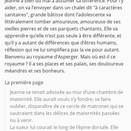
Jeanne a bien du mal à assumer sa différence. Pour l’y
aider, on va l’envoyer dans un chalet dit "à caractères
sanitaires", grande bâtisse dont l’adolescente va
littéralement tomber amoureuse, amoureuse de ses
vieilles pierres et de ses parquets chantants. Elle va
apprendre qu’elle n’est pas seule à être différente, et
qu’il y a autant de différences que d’êtres humains,
réflexion qui ne lui simplifiera pas la vie pour autant.
Bienvenu au royaume d’Asperger. Mais où est-il ce
royaume ? Il a ses places et ses palais, ses douloureux
méandres et ses bonheurs.
La première page
Jeanne se tenait adossée au mur d’une chambre de
maternité. Elle aurait voulu s’y fondre, se faire
oublier, disparaître de ce cercle de matrones qui se
vautraient dans les délices de maternités passées
ou à venir.
La sueur lui courait le long de l’épine dorsale. Elle