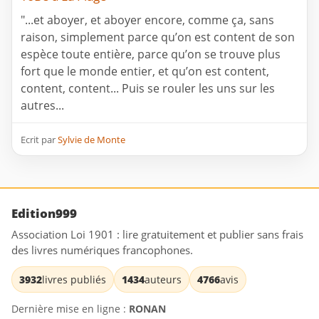
"...et aboyer, et aboyer encore, comme ça, sans
raison, simplement parce qu’on est content de son
espèce toute entière, parce qu’on se trouve plus
fort que le monde entier, et qu’on est content,
content, content... Puis se rouler les uns sur les
autres...
Ecrit par
Sylvie de Monte
Edition999
Association Loi 1901 : lire gratuitement et publier sans frais
des livres numériques francophones.
3932
livres publiés
1434
auteurs
4766
avis
Dernière mise en ligne :
RONAN