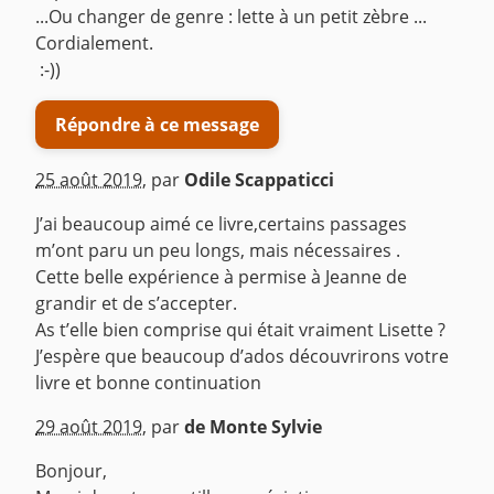
...Ou changer de genre : lette à un petit zèbre ...
Cordialement.
:-))
Répondre à ce message
25 août 2019
,
par
Odile Scappaticci
J’ai beaucoup aimé ce livre,certains passages
m’ont paru un peu longs, mais nécessaires .
Cette belle expérience à permise à Jeanne de
grandir et de s’accepter.
As t’elle bien comprise qui était vraiment Lisette ?
J’espère que beaucoup d’ados découvrirons votre
livre et bonne continuation
^
29 août 2019
,
par
de Monte Sylvie
Bonjour,