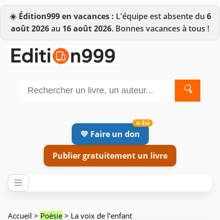
☀️
Édition999 en vacances :
L'équipe est absente du
6
août 2026
au
16 août 2026
. Bonnes vacances à tous !
🔍
💛 Faire un don
Publier gratuitement un livre
Accueil
>
Poésie
> La voix de l’enfant