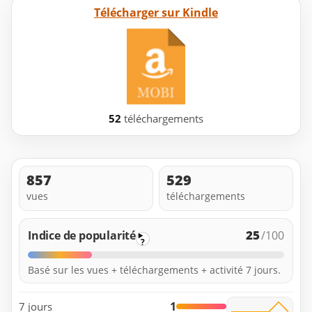
Télécharger sur Kindle
52
téléchargements
857
529
vues
téléchargements
25
Indice de popularité
/100
?
Basé sur les vues + téléchargements + activité 7 jours.
1
7 jours