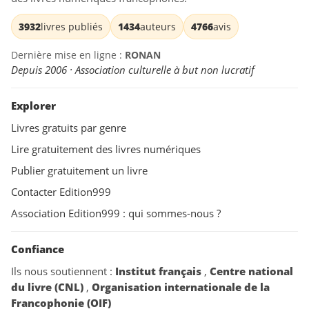
3932
livres publiés
1434
auteurs
4766
avis
Dernière mise en ligne :
RONAN
Depuis 2006 · Association culturelle à but non lucratif
Explorer
Livres gratuits par genre
Lire gratuitement des livres numériques
Publier gratuitement un livre
Contacter Edition999
Association Edition999 : qui sommes-nous ?
Confiance
Ils nous soutiennent :
Institut français
,
Centre national
du livre (CNL)
,
Organisation internationale de la
Francophonie (OIF)