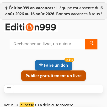
☀️
Édition999 en vacances :
L'équipe est absente du
6
août 2026
au
16 août 2026
. Bonnes vacances à tous !
🔍
💛 Faire un don
Publier gratuitement un livre
Accueil
>
Jeunesse
> La délicieuse sorcière