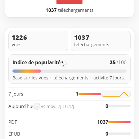
1037
téléchargements
1226
1037
vues
téléchargements
25
Indice de popularité
/100
?
Basé sur les vues + téléchargements + activité 7 jours.
1
7 jours
0
Aujourd’hui
=
vs moy. 7j : 0.1/j
1037
PDF
0
EPUB