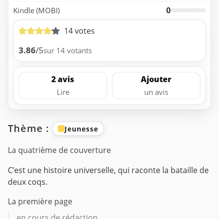
0
Kindle (MOBI)
14 votes
3.86
/5
sur 14 votants
2 avis
Ajouter
Lire
un avis
Thème :
Jeunesse
La quatrième de couverture
C’est une histoire universelle, qui raconte la bataille de
deux coqs.
La première page
en cours de rédaction