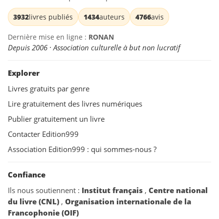
3932
livres publiés
1434
auteurs
4766
avis
Dernière mise en ligne :
RONAN
Depuis 2006 · Association culturelle à but non lucratif
Explorer
Livres gratuits par genre
Lire gratuitement des livres numériques
Publier gratuitement un livre
Contacter Edition999
Association Edition999 : qui sommes-nous ?
Confiance
Ils nous soutiennent :
Institut français
,
Centre national
du livre (CNL)
,
Organisation internationale de la
Francophonie (OIF)