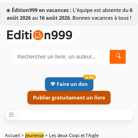
☀️
Édition999 en vacances :
L'équipe est absente du
6
août 2026
au
16 août 2026
. Bonnes vacances à tous !
🔍
💛 Faire un don
Publier gratuitement un livre
Accueil
>
Jeunesse
> Les deux Coqs et l’Aigle