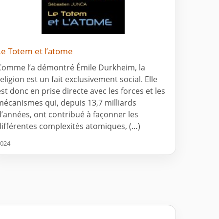
Le Totem et l’atome
Comme l’a démontré Émile Durkheim, la
eligion est un fait exclusivement social. Elle
est donc en prise directe avec les forces et les
mécanismes qui, depuis 13,7 milliards
d’années, ont contribué à façonner les
différentes complexités atomiques, (…)
024