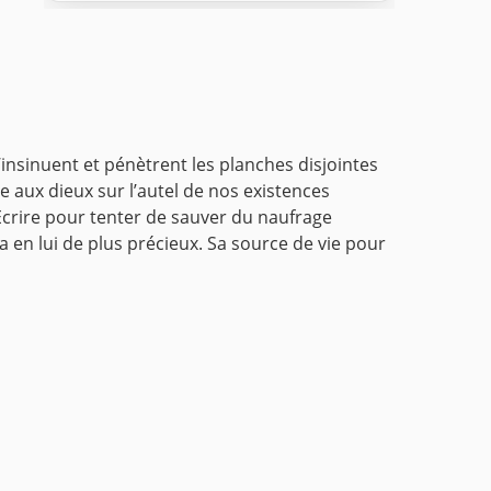
s’insinuent et pénètrent les planches disjointes
 aux dieux sur l’autel de nos existences
 Écrire pour tenter de sauver du naufrage
a en lui de plus précieux. Sa source de vie pour