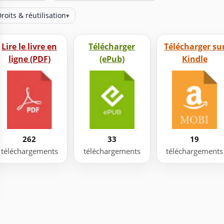
roits & réutilisation
▾
Lire le livre en
Télécharger
Télécharger su
ligne (PDF)
(ePub)
Kindle
262
33
19
téléchargements
téléchargements
téléchargements