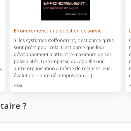
Effondrement : une question de survie
Si les systèmes s’effondrent, c’est parce qu’ils
sont prêts pour cela. C’est parce que leur
r
développement a atteint le maximum de ses
possibilités. Une impasse qui appelle une
,
autre organisation à même de relancer leur
évolution. Toute décomposition (…)
2024
2
aire ?