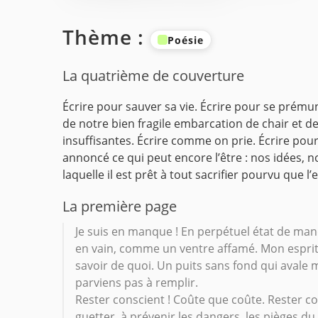
Thème :
Poésie
La quatrième de couverture
Écrire pour sauver sa vie. Écrire pour se prémuni
de notre bien fragile embarcation de chair et d
insuffisantes. Écrire comme on prie. Écrire pour
annoncé ce qui peut encore l’être : nos idées, n
laquelle il est prêt à tout sacrifier pourvu que l’e
La première page
Je suis en manque ! En perpétuel état de man
en vain, comme un ventre affamé. Mon esprit 
savoir de quoi. Un puits sans fond qui avale
parviens pas à remplir.
Rester conscient ! Coûte que coûte. Rester cons
guetter, à prévenir les dangers, les pièges d