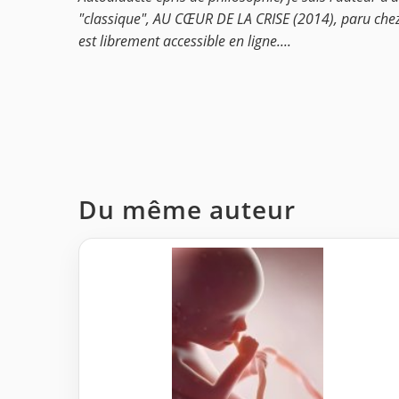
"classique", AU CŒUR DE LA CRISE (2014), paru chez 
est librement accessible en ligne....
Du même auteur