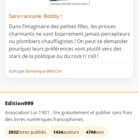
Sans rancune, Bobby !
Dans l’imaginaire des petites filles, les princes
charmants ne sont bizarrement jamais percepteurs
ou plombiers-chauffagistes ! On peut se demander
pourquoi leurs préférences vont plutôt vers des
stars de la politique ou du rock n’ roll !
Ecrit par
Dominique BRICCHI
Edition999
Association Loi 1901 : lire gratuitement et publier sans frais
des livres numériques francophones.
3932
livres publiés
1434
auteurs
4766
avis