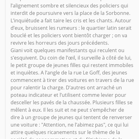
l’alignement sombre et silencieux des policiers qui
interdit de poursuivre vers la place de la Sorbonne.
L’inquiétude a fait taire les cris et les chants. Autour
d’eux, bruissent les rumeurs : le quartier latin serait
bouclé et les policiers vont bientôt charger ; on va
revivre les horreurs des jours précédents.
Giani voit quelques manifestants qui reculent ou
s’esquivent. Du coin de l’œil, il surveille à côté de lui,
le petit groupe de jeunes filles qui restent immobiles
et inquiètes. A l’angle de la rue Le Goff, des jeunes
commencent à tirer des voitures en travers de la rue
pour ralentir la charge. D’autres ont arraché un
poteau indicateur et l’utilisent comme levier pour
desceller les pavés de la chaussée. Plusieurs filles se
mêlent à eux. Il les suit et ne peut s’empêcher de
dire à un groupe de jeunes qui tentent de renverser
une voiture : "Attention, ne l’abimez pas", ce qui lui
attire quelques ricanements sur le thème de la