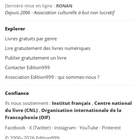
Dernière mise en ligne :
RONAN
Depuis 2006 · Association culturelle à but non lucratif
Explorer
Livres gratuits par genre
Lire gratuitement des livres numériques
Publier gratuitement un livre
Contacter Edition999
Association Edition999 : qui sommes-nous ?
Confiance
Ils nous soutiennent :
Institut français
,
Centre national
du livre (CNL)
,
Organisation internationale de la
Francophonie (OIF)
Facebook
·
X (Twitter)
·
Instagram
·
YouTube
·
Pinterest
© 2006–2026 Edition999
·