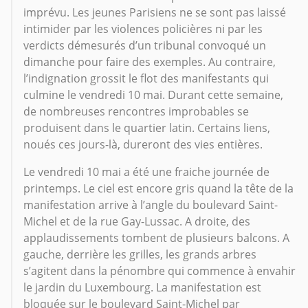
imprévu. Les jeunes Parisiens ne se sont pas laissé
intimider par les violences policières ni par les
verdicts démesurés d’un tribunal convoqué un
dimanche pour faire des exemples. Au contraire,
l’indignation grossit le flot des manifestants qui
culmine le vendredi 10 mai. Durant cette semaine,
de nombreuses rencontres improbables se
produisent dans le quartier latin. Certains liens,
noués ces jours-là, dureront des vies entières.
Le vendredi 10 mai a été une fraiche journée de
printemps. Le ciel est encore gris quand la tête de la
manifestation arrive à l’angle du boulevard Saint-
Michel et de la rue Gay-Lussac. A droite, des
applaudissements tombent de plusieurs balcons. A
gauche, derrière les grilles, les grands arbres
s’agitent dans la pénombre qui commence à envahir
le jardin du Luxembourg. La manifestation est
bloquée sur le boulevard Saint-Michel par