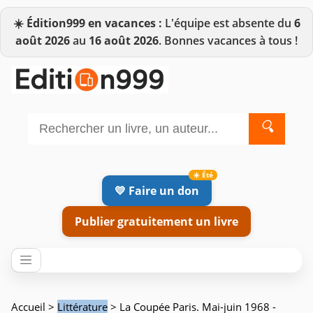
☀️
Édition999 en vacances :
L'équipe est absente du
6
août 2026
au
16 août 2026
. Bonnes vacances à tous !
🔍
💛 Faire un don
Publier gratuitement un livre
Accueil
>
Littérature
> La Coupée Paris. Mai-juin 1968 -