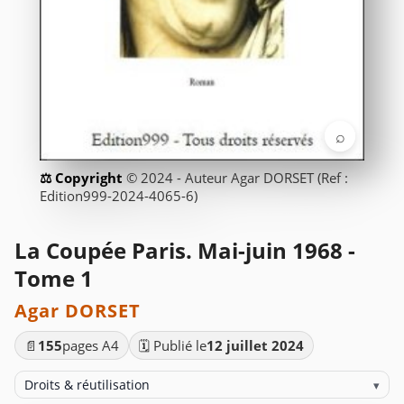
⌕
© 2024 - Auteur Agar DORSET (Ref :
Edition999-2024-4065-6)
La Coupée Paris. Mai-juin 1968 -
Tome 1
Agar DORSET
📄
155
pages A4
🗓️ Publié le
12 juillet 2024
Droits & réutilisation
▾