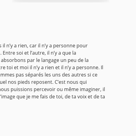
il n’y a rien, car il n’y a personne pour
re soi et l’autre, il n’y a que la
 absorbons par le langage un peu de la
e toi et moi il n’y a rien et il n’y a personne. Il
ommes pas séparés les uns des autres si ce
quel nos pieds reposent. C’est nous qui
 nous puissions percevoir ou même imaginer, il
age que je me fais de toi, de ta voix et de ta