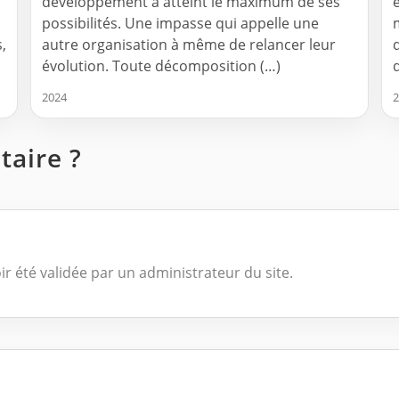
développement a atteint le maximum de ses
possibilités. Une impasse qui appelle une
,
autre organisation à même de relancer leur
évolution. Toute décomposition (…)
2024
2
aire ?
ir été validée par un administrateur du site.