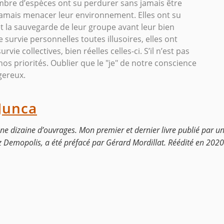
mbre d’espèces ont su perdurer sans jamais être
jamais menacer leur environnement. Elles ont su
t la sauvegarde de leur groupe avant leur bien
survie personnelles toutes illusoires, elles ont
e collectives, bien réelles celles-ci. S’il n’est pas
 nos priorités. Oublier que le "je" de notre conscience
ngereux.
Junca
une dizaine d’ouvrages. Mon premier et dernier livre publié par un
Demopolis, a été préfacé par Gérard Mordillat. Réédité en 2020 