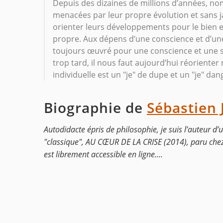
Depuis des dizaines de millions d’années, no
menacées par leur propre évolution et sans 
orienter leurs développements pour le bien e
propre. Aux dépens d’une conscience et d’une 
toujours œuvré pour une conscience et une survi
trop tard, il nous faut aujourd’hui réorienter
individuelle est un "je" de dupe et un "je" da
Biographie de
Sébastien 
Autodidacte épris de philosophie, je suis l’auteur d’
"classique", AU CŒUR DE LA CRISE (2014), paru chez 
est librement accessible en ligne....