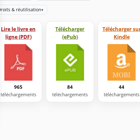
roits & réutilisation
▾
Lire le livre en
Télécharger
Télécharger su
ligne (PDF)
(ePub)
Kindle
965
84
44
téléchargements
téléchargements
téléchargements