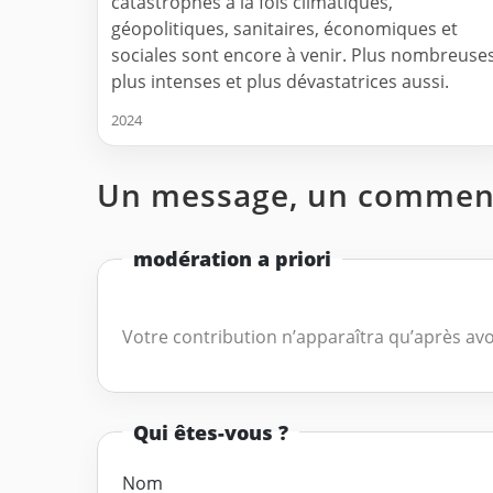
catastrophes à la fois climatiques,
géopolitiques, sanitaires, économiques et
sociales sont encore à venir. Plus nombreuses
plus intenses et plus dévastatrices aussi.
2024
Un message, un comment
modération a priori
Votre contribution n’apparaîtra qu’après avo
Qui êtes-vous ?
Nom