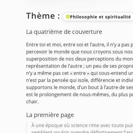
Thème :
Philosophie et spiritualité
La quatrième de couverture
Entre toi et moi, entre soi et l’autre, il n’y a p
percevoir le monde que nous croyons sous nos pi
superposition de nos deux perceptions du monde
représentation de l’autre ; un peu de ses propr
n’y a même pas cet « entre » qui sous-entend u
n’est par la pensée qui isole, différencie et ind
supportons le monde, d’un bout à l’autre de ses
est le prolongement de nous-mêmes, du plus prof
chair.
La première page
À une époque où science rime avec toute puiss
semblent vouloir prendre définitivement l’asc