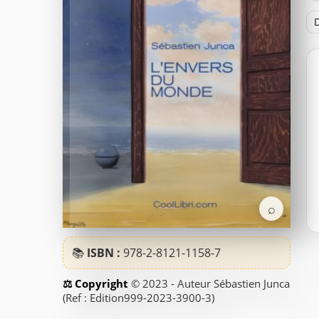
D
⌕
📚
ISBN :
978-2-8121-1158-7
© 2023 - Auteur Sébastien Junca
(Ref : Edition999-2023-3900-3)