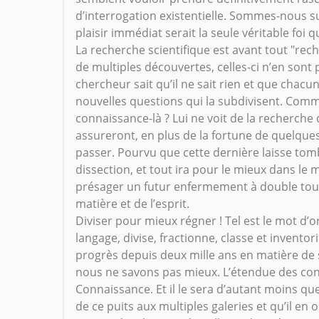
d’interrogation existentielle. Sommes-nous s
plaisir immédiat serait la seule véritable foi qu
La recherche scientifique est avant tout "re
de multiples découvertes, celles-ci n’en sont
chercheur sait qu’il ne sait rien et que chacu
nouvelles questions qui la subdivisent. Comme
connaissance-là ? Lui ne voit de la recherch
assureront, en plus de la fortune de quelque
passer. Pourvu que cette dernière laisse to
dissection, et tout ira pour le mieux dans le 
présager un futur enfermement à double tour d
matière et de l’esprit.
Diviser pour mieux régner ! Tel est le mot d’o
langage, divise, fractionne, classe et inventor
progrès depuis deux mille ans en matière de
nous ne savons pas mieux. L’étendue des con
Connaissance. Et il le sera d’autant moins q
de ce puits aux multiples galeries et qu’il en o