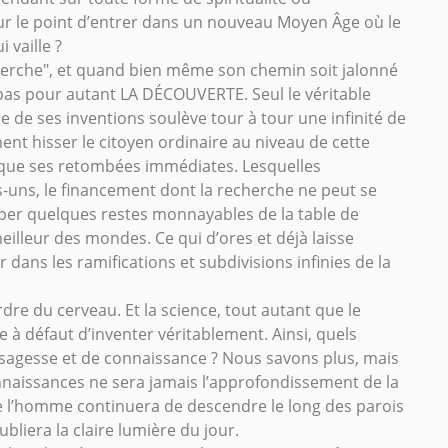
ur le point d’entrer dans un nouveau Moyen Âge où le
i vaille ?
cherche", et quand bien même son chemin soit jalonné
 pas pour autant LA DÉCOUVERTE. Seul le véritable
ne de ses inventions soulève tour à tour une infinité de
nt hisser le citoyen ordinaire au niveau de cette
e que ses retombées immédiates. Lesquelles
s-uns, le financement dont la recherche ne peut se
mber quelques restes monnayables de la table de
meilleur des mondes. Ce qui d’ores et déjà laisse
ans les ramifications et subdivisions infinies de la
rdre du cerveau. Et la science, tout autant que le
ie à défaut d’inventer véritablement. Ainsi, quels
 sagesse et de connaissance ? Nous savons plus, mais
naissances ne sera jamais l’approfondissement de la
ue l’homme continuera de descendre le long des parois
ubliera la claire lumière du jour.