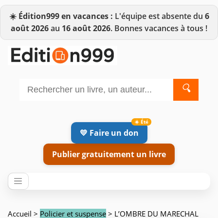
☀️
Édition999 en vacances :
L'équipe est absente du
6
août 2026
au
16 août 2026
. Bonnes vacances à tous !
🔍
💛 Faire un don
Publier gratuitement un livre
Accueil
>
Policier et suspense
> L’OMBRE DU MARECHAL