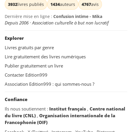
3932
livres publiés
1434
auteurs
4767
avis
Dernière mise en ligne :
Confusion intime - Mika
Depuis 2006 · Association culturelle à but non lucratif
Explorer
Livres gratuits par genre
Lire gratuitement des livres numériques
Publier gratuitement un livre
Contacter Edition999
Association Edition999 : qui sommes-nous ?
Confiance
Ils nous soutiennent :
Institut français
,
Centre national
du livre (CNL)
,
Organisation internationale de la
Francophonie (OIF)