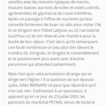
venelles avec les maisons typiques de marins,
maisons basses aux toits de tuiles et volets colorés,
agrémentées de glycines et de roses trémières.
Après un passage à l’office de tourisme qui leur
conseille fortement de louer un vélo pour visiter l’ile,
ils se dirigent vers l’hôtel Ladysan au 22 rue Gabriel
Guist’hau où ils ont réservé une chambre pour la
durée de leur séjour. C’est alors qu’ils remarquent
une foule nombreuse un peu plus loin devant le
numéro 26. Intrigués, ils longent le rassemblement
et se positionnent plus avant avec d’autres
personnes qui attendent patiemment.
Mais c’est quoi cette procession étrange qui se
dirige vers l’église ? A la question de son épouse
Lydia, Gilles BERNARD ne peut que répondre qu’il
n’en sait rien. S’adressant à un spectateur, il
apprend qu’en ce jour du 23 juillet 2003, les
partisans du maréchal PETAIN, venus de toute la