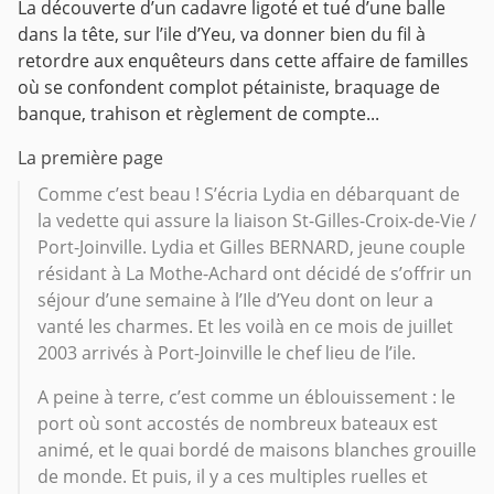
La découverte d’un cadavre ligoté et tué d’une balle
dans la tête, sur l’ile d’Yeu, va donner bien du fil à
retordre aux enquêteurs dans cette affaire de familles
où se confondent complot pétainiste, braquage de
banque, trahison et règlement de compte...
La première page
Comme c’est beau ! S’écria Lydia en débarquant de
la vedette qui assure la liaison St-Gilles-Croix-de-Vie /
Port-Joinville. Lydia et Gilles BERNARD, jeune couple
résidant à La Mothe-Achard ont décidé de s’offrir un
séjour d’une semaine à l’Ile d’Yeu dont on leur a
vanté les charmes. Et les voilà en ce mois de juillet
2003 arrivés à Port-Joinville le chef lieu de l’ile.
A peine à terre, c’est comme un éblouissement : le
port où sont accostés de nombreux bateaux est
animé, et le quai bordé de maisons blanches grouille
de monde. Et puis, il y a ces multiples ruelles et