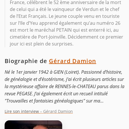
France, célébrent le 52 ème anniversaire de la mort
de celui qui a été le vainqueur de Verdun et le chef
de l’Etat Français. Le jeune couple venu en touriste
sur l’Ile d’Yeu apprend également qu’au numéro 26
est mort le maréchal PETAIN qui est enterré ici, au
cimetière de Port-Joinville. Décidemment ce premier
jour ici est plein de surprises.
Biographie de
Gérard Damion
Né le 1er janvier 1942 à GIEN (Loiret). Passionné d’histoire,
de généalogie et d’ésotérisme, j’ai écrit plusieurs articles sur
la mystérieuse affaire de RENNES-le-CHATEAU parus dans la
revue PEGASE. J’ai également écrit un recueil intitulé
"Trouvailles et fantaisies généalogiques" sur ma...
Lire son interview
– Gérard Damion