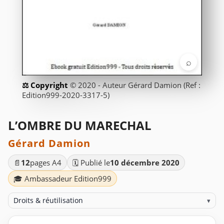
⌕
© 2020 - Auteur Gérard Damion (Ref :
Edition999-2020-3317-5)
L’OMBRE DU MARECHAL
Gérard Damion
📄
12
pages A4
🗓️ Publié le
10 décembre 2020
🎓 Ambassadeur Edition999
Droits & réutilisation
▾