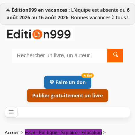
☀️
Édition999 en vacances :
L'équipe est absente du
6
août 2026
au
16 août 2026
. Bonnes vacances à tous !
🔍
💛 Faire un don
Publier gratuitement un livre
Accueil
>
Essai - Politique - Scolaire - Education
>