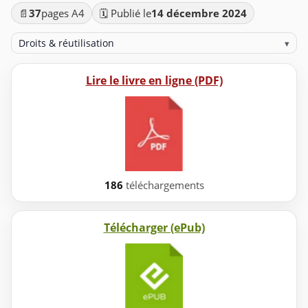
📄
37
pages A4
🗓️ Publié le
14 décembre 2024
Droits & réutilisation
▾
Lire le livre en ligne (PDF)
186
téléchargements
Télécharger (ePub)