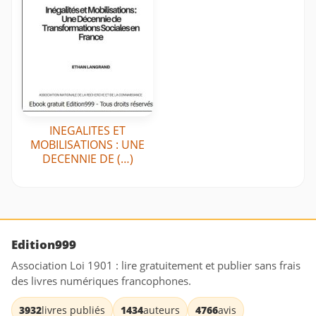
INEGALITES ET
MOBILISATIONS : UNE
DECENNIE DE (…)
Edition999
Association Loi 1901 : lire gratuitement et publier sans frais
des livres numériques francophones.
3932
livres publiés
1434
auteurs
4766
avis