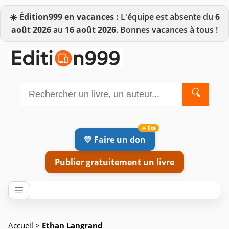
☀️
Édition999 en vacances :
L'équipe est absente du
6
août 2026
au
16 août 2026
. Bonnes vacances à tous !
🔍
💛 Faire un don
Publier gratuitement un livre
Accueil
>
Ethan Langrand